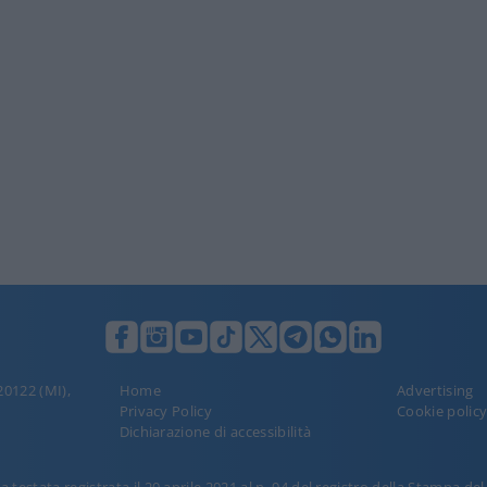
 20122 (MI),
Home
Advertising
Privacy Policy
Cookie polic
Dichiarazione di accessibilità