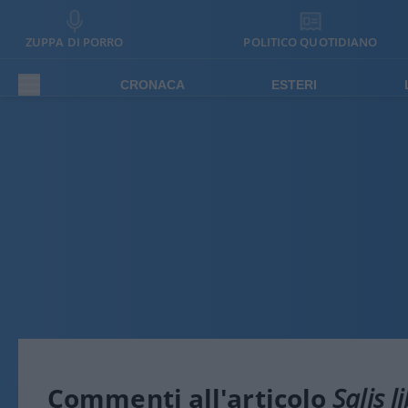
ZUPPA DI PORRO
POLITICO QUOTIDIANO
CRONACA
ESTERI
Commenti all'articolo
Salis l