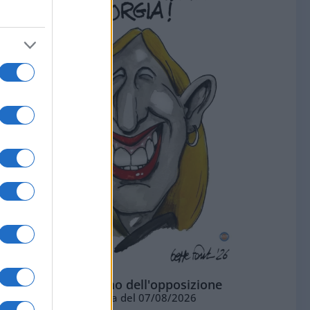
L'ottimismo dell'opposizione
Vignetta del 07/08/2026