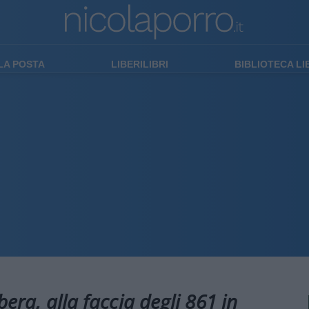
LA POSTA
LIBERILIBRI
BIBLIOTECA L
ibera, alla faccia degli 861 in