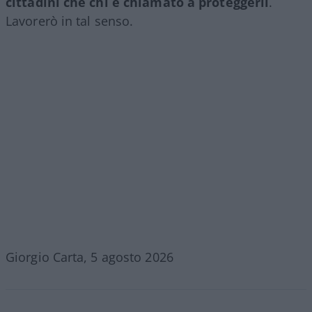
cittadini che chi è chiamato a proteggerli
.
Lavorerò in tal senso.
Giorgio Carta, 5 agosto 2026