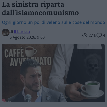
La sinistra riparta
dall’islamocomunismo
Ogni giorno un po' di veleno sulle cose del mondo
di
Il barista
2.1k
4
6 Agosto 2026, 9:00