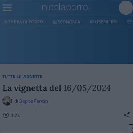
ECONOMIA
LIBERILIBRI
SHOP
SOSTIENICI
TUTTE LE VIGNETTE
La vignetta del
16/05/2024
di
Beppe Fantin
3.7k