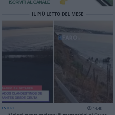
IL PIÙ LETTO DEL MESE
ESTERI
14.4k
Meloni aveva ragione: "I marocchini di Ceuta