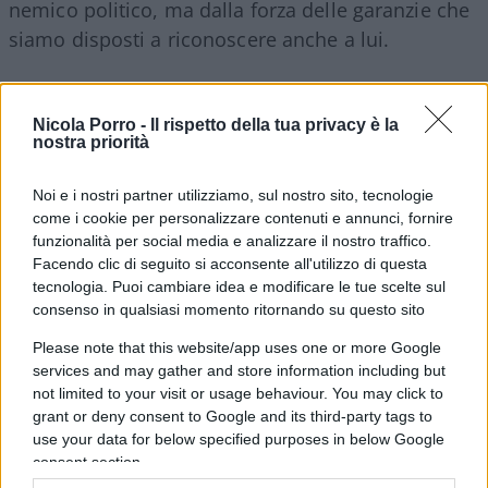
nemico politico, ma dalla forza delle garanzie che
siamo disposti a riconoscere anche a lui.
Nicola Porro -
Il rispetto della tua privacy è la
nostra priorità
Noi e i nostri partner utilizziamo, sul nostro sito, tecnologie
come i cookie per personalizzare contenuti e annunci, fornire
funzionalità per social media e analizzare il nostro traffico.
Facendo clic di seguito si acconsente all'utilizzo di questa
tecnologia. Puoi cambiare idea e modificare le tue scelte sul
consenso in qualsiasi momento ritornando su questo sito
Please note that this website/app uses one or more Google
services and may gather and store information including but
not limited to your visit or usage behaviour. You may click to
Lorenzo Maggi, 6 agosto 2026
grant or deny consent to Google and its third-party tags to
use your data for below specified purposes in below Google
consent section.