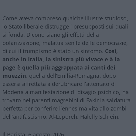
Come aveva compreso qualche illustre studioso,
lo Stato liberale distrugge i presupposti sui quali
si fonda. Dicono siano gli effetti della
polarizzazione, malattia senile delle democrazie,
di cui il trumpismo è stato un sintomo.
Così,
anche in Italia, la sinistra più vivace e à la
page è quella più aggrappata ai canti dei
muezzin
: quella dell’Emilia-Romagna, dopo
essersi affrettata a derubricare l’attentato di
Modena a manifestazione di disagio psichico, ha
trovato nei parenti magrebini di Fakir la saldatura
perfetta per conferire l’ennesima vita allo zombi
dell’antifascismo. Al-Leporeh, Halelly Schlein.
Il Barista, 6 agosto 2026