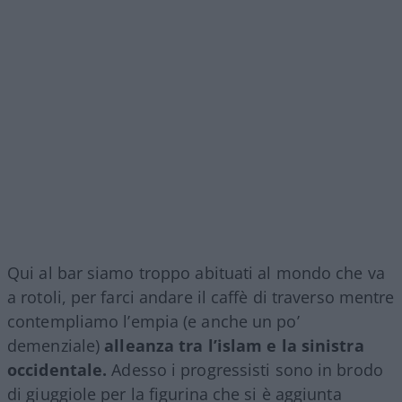
Qui al bar siamo troppo abituati al mondo che va
a rotoli, per farci andare il caffè di traverso mentre
contempliamo l’empia (e anche un po’
demenziale)
alleanza tra l’islam e la sinistra
occidentale.
Adesso i progressisti sono in brodo
di giuggiole per la figurina che si è aggiunta