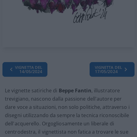
VIGNETTA DEL
VIGNETTA DEL
14/05/2024
17/05/2024
Le vignette satiriche di
Beppe Fantin
, illustratore
trevigiano, nascono dalla passione dell'autore per
dare voce a situazioni, non solo politiche, attraverso i
disegni utilizzando da sempre la tecnica riconoscibile
dell'acquerello. Orgogliosamente un liberale di
centrodestra, il vignettista non fatica a trovare le sue