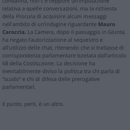
condanna, non c’è neppure un’imputazione
relativa a quelle conversazioni, ma la richiesta
della Procura di acquisire alcuni messaggi
nell’ambito di un’indagine riguardante
Mauro
Caroccia.
La Camera, dopo il passaggio in Giunta,
ha negato l’autorizzazione al sequestro e
all’utilizzo delle chat, ritenendo che si trattasse di
corrispondenza parlamentare tutelata dall’articolo
68 della Costituzione. La decisione ha
inevitabilmente diviso la politica tra chi parla di
“scudo” e chi di difesa delle prerogative
parlamentari.
Il punto, però, è un altro.