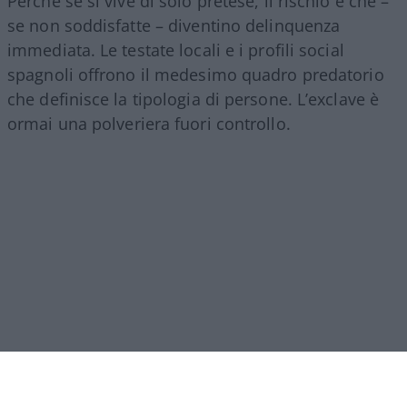
Perché se si vive di solo pretese, il rischio è che –
se non soddisfatte – diventino delinquenza
immediata. Le testate locali e i profili social
spagnoli offrono il medesimo quadro predatorio
che definisce la tipologia di persone. L’exclave è
ormai una polveriera fuori controllo.