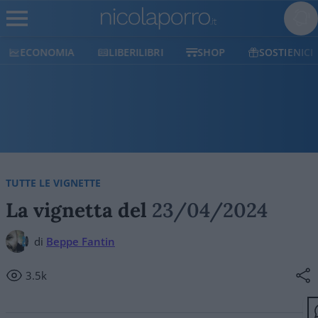
LIBERILIBRI
SHOP
SOSTIENICI
POLITICO
TUTTE LE VIGNETTE
La vignetta del
23/04/2024
di
Beppe Fantin
3.5k