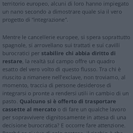
territorio europeo, alcuni di loro hanno impiegato
un nano secondo a dimostrare quale sia il vero
progetto di “integrazione”.
Mentre le cancellerie europee, si spera soprattutto
spagnole, si arrovellano sui trattati e sui cavilli
burocratici per
stabilire chi abbia diritto di
restare
, la realtà sul campo offre un quadro
esatto del vero volto di questo flusso. Tra chi è
riuscito a rimanere nell’exclave, non troviamo, al
momento, traccia di persone desiderose di
integrarsi o pronte a rendersi utili in cambio di un
pasto.
Qualcuno si è offerto di trasportare
cassette al mercato
o di fare un qualche lavoro
per sopravvivere dignitosamente in attesa di una
decisione burocratica? E occorre fare attenzione.