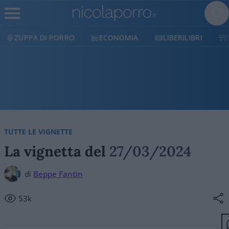
DI PORRO
ECONOMIA
LIBERILIBRI
SHOP
TUTTE LE VIGNETTE
La vignetta del
27/03/2024
di
Beppe Fantin
53k