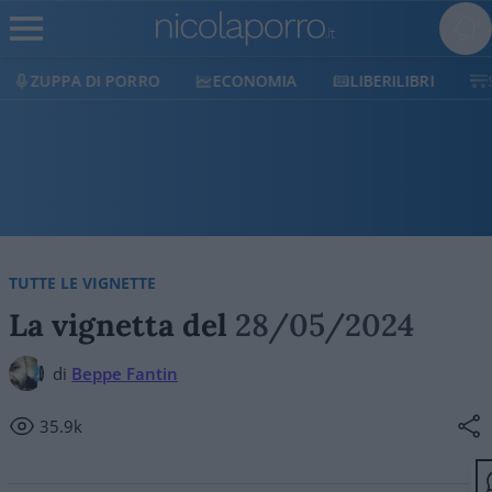
ECONOMIA
LIBERILIBRI
SHOP
SOSTIENI
TUTTE LE VIGNETTE
La vignetta del
28/05/2024
di
Beppe Fantin
35.9k