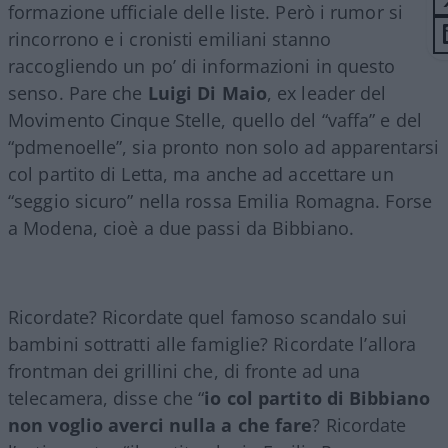
formazione ufficiale delle liste. Però i rumor si
rincorrono e i cronisti emiliani stanno
raccogliendo un po’ di informazioni in questo
senso. Pare che
Luigi Di Maio
, ex leader del
Movimento Cinque Stelle, quello del “vaffa” e del
“pdmenoelle”, sia pronto non solo ad apparentarsi
col partito di Letta, ma anche ad accettare un
“seggio sicuro” nella rossa Emilia Romagna. Forse
a Modena, cioè a due passi da Bibbiano.
Ricordate? Ricordate quel famoso scandalo sui
bambini sottratti alle famiglie? Ricordate l’allora
frontman dei grillini che, di fronte ad una
telecamera, disse che “
io col partito di Bibbiano
non voglio averci nulla a che fare
? Ricordate