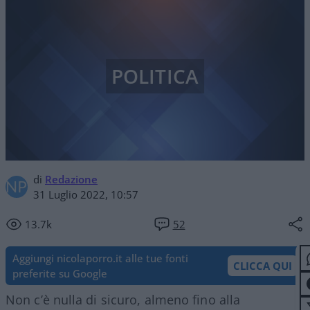
POLITICA
di
Redazione
31 Luglio 2022, 10:57
13.7k
52
Aggiungi nicolaporro.it alle tue fonti
CLICCA QUI
preferite su Google
Non c’è nulla di sicuro, almeno fino alla