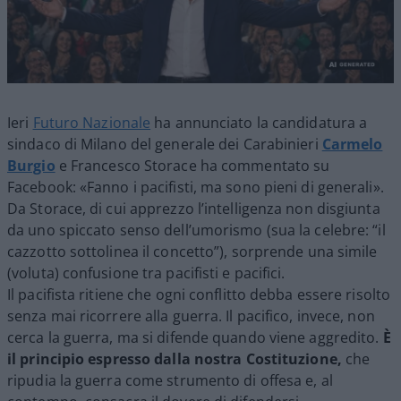
Ieri
Futuro Nazionale
ha annunciato la candidatura a
sindaco di Milano del generale dei Carabinieri
Carmelo
Burgio
e Francesco Storace ha commentato su
Facebook: «Fanno i pacifisti, ma sono pieni di generali».
Da Storace, di cui apprezzo l’intelligenza non disgiunta
da uno spiccato senso dell’umorismo (sua la celebre: “il
cazzotto sottolinea il concetto”), sorprende una simile
(voluta) confusione tra pacifisti e pacifici.
Il pacifista ritiene che ogni conflitto debba essere risolto
senza mai ricorrere alla guerra. Il pacifico, invece, non
cerca la guerra, ma si difende quando viene aggredito.
È
il principio espresso dalla nostra Costituzione,
che
ripudia la guerra come strumento di offesa e, al