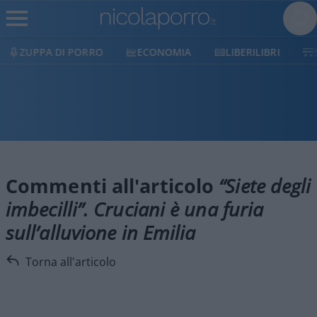
ZUPPA DI PORRO
ECONOMIA
LIBERILIBRI
Commenti all'articolo
“Siete degli
imbecilli”. Cruciani è una furia
sull’alluvione in Emilia
Torna all'articolo