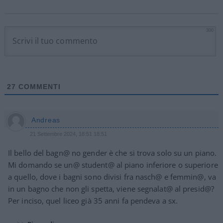
300
27
COMMENTI
Andreas
21 Settembre 2024, 18:51 18:51
Il bello del bagn@ no gender è che si trova solo su un piano.
Mi domando se un@ student@ al piano inferiore o superiore
a quello, dove i bagni sono divisi fra nasch@ e femmin@, va
in un bagno che non gli spetta, viene segnalat@ al presid@?
Per inciso, quel liceo già 35 anni fa pendeva a sx.