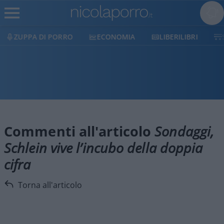
ZUPPA DI PORRO
ECONOMIA
LIBERILIBRI
Commenti all'articolo
Sondaggi,
Schlein vive l’incubo della doppia
cifra
Torna all'articolo