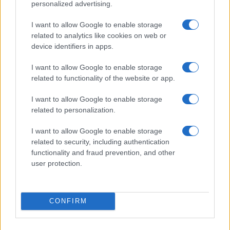
personalized advertising.
I want to allow Google to enable storage
related to analytics like cookies on web or
device identifiers in apps.
I want to allow Google to enable storage
related to functionality of the website or app.
I want to allow Google to enable storage
related to personalization.
I want to allow Google to enable storage
IL PIÙ LETTO DEL MESE
related to security, including authentication
functionality and fraud prevention, and other
user protection.
CONFIRM