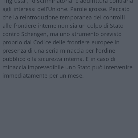
“ingiusta”, “discriminatoria” e addirittura contraria
agli interessi dell’Unione. Parole grosse. Peccato
che la reintroduzione temporanea dei controlli
alle frontiere interne non sia un colpo di Stato
contro Schengen, ma uno strumento previsto
proprio dal Codice delle frontiere europee in
presenza di una seria minaccia per l’ordine
pubblico o la sicurezza interna. E in caso di
minaccia imprevedibile uno Stato può intervenire
immediatamente per un mese.