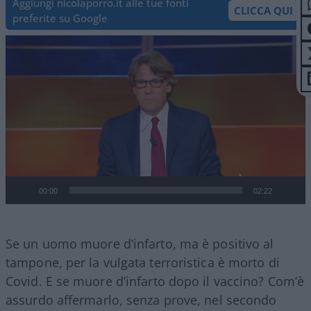
Aggiungi nicolaporro.it alle tue fonti
CLICCA QUI
preferite su Google
Video
Player
00:00
02:22
Se un uomo muore d’infarto, ma è positivo al
tampone, per la vulgata terroristica è morto di
Covid. E se muore d’infarto dopo il vaccino? Com’è
assurdo affermarlo, senza prove, nel secondo