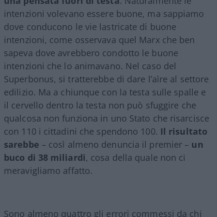
una pensata fuori di testa
. Naturalmente le
intenzioni volevano essere buone, ma sappiamo
dove conducono le vie lastricate di buone
intenzioni, come osservava quel Marx che ben
sapeva dove avrebbero condotto le buone
intenzioni che lo animavano. Nel caso del
Superbonus, si tratterebbe di dare l’aìre al settore
edilizio. Ma a chiunque con la testa sulle spalle e
il cervello dentro la testa non può sfuggire che
qualcosa non funziona in uno Stato che risarcisce
con 110 i cittadini che spendono 100.
Il risultato
sarebbe
– così almeno denuncia il premier –
un
buco di 38 miliardi
, cosa della quale non ci
meravigliamo affatto.
Sono almeno quattro gli errori commessi da chi