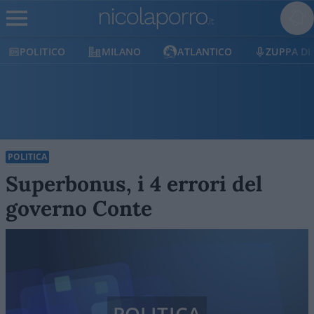
POLITICO
MILANO
ATLANTICO
ZUPPA DI P
POLITICA
Superbonus, i 4 errori del
governo Conte