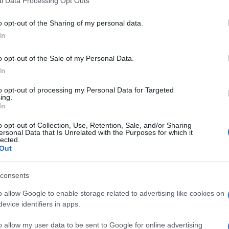
l Data Processing Opt Outs
o opt-out of the Sharing of my personal data.
In
o opt-out of the Sale of my Personal Data.
In
to opt-out of processing my Personal Data for Targeted
ing.
In
o opt-out of Collection, Use, Retention, Sale, and/or Sharing
ersonal Data that Is Unrelated with the Purposes for which it
lected.
Out
consents
o allow Google to enable storage related to advertising like cookies on
evice identifiers in apps.
o allow my user data to be sent to Google for online advertising