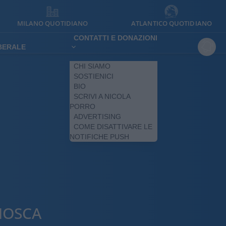
MILANO QUOTIDIANO
ATLANTICO QUOTIDIANO
CONTATTI E DONAZIONI
IBERALE
CHI SIAMO
SOSTIENICI
BIO
SCRIVI A NICOLA
PORRO
ADVERTISING
COME DISATTIVARE LE
NOTIFICHE PUSH
MOSCA