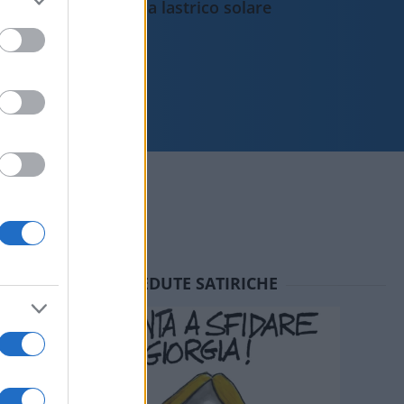
da lastrico solare
SEDUTE SATIRICHE