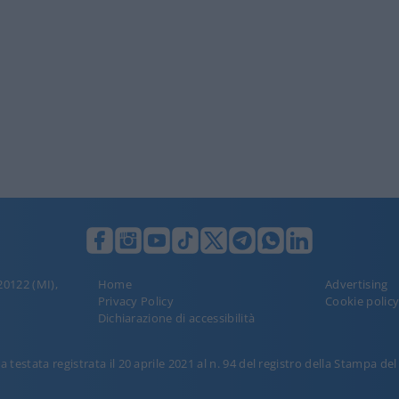
 20122 (MI),
Home
Advertising
Privacy Policy
Cookie polic
Dichiarazione di accessibilità
 testata registrata il 20 aprile 2021 al n. 94 del registro della Stampa de