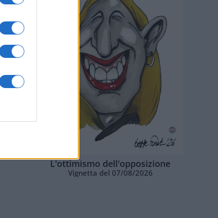
L'ottimismo dell'opposizione
Vignetta del 07/08/2026