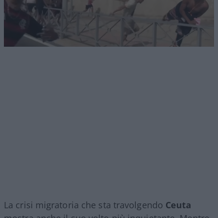
La crisi migratoria che sta travolgendo
Ceuta
mostra anche il suo volto più inquietante. Mentre