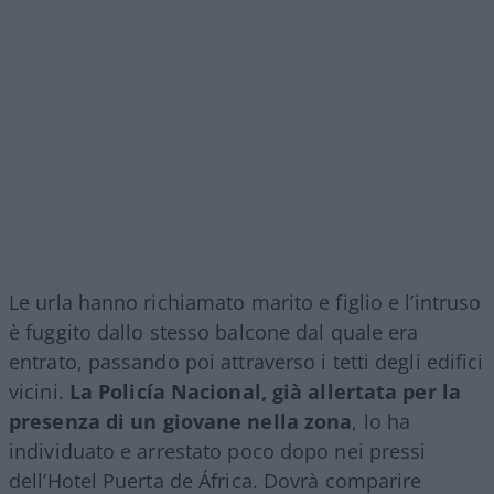
Le urla hanno richiamato marito e figlio e l’intruso
è fuggito dallo stesso balcone dal quale era
entrato, passando poi attraverso i tetti degli edifici
vicini.
La Policía Nacional, già allertata per la
presenza di un giovane nella zona
, lo ha
individuato e arrestato poco dopo nei pressi
dell’Hotel Puerta de África. Dovrà comparire