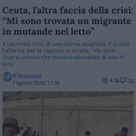
Ceuta, l’altra faccia della crisi:
“Mi sono trovata un migrante
in mutande nel letto”
Il racconto choc di una donna spagnola. E scatta
l'allarme per le ragazze in strada: "Ho visto
diversi uomini che stavano abusando di una di
loro"
di
Redazione
4.2k
12
7 Agosto 2026, 17:30