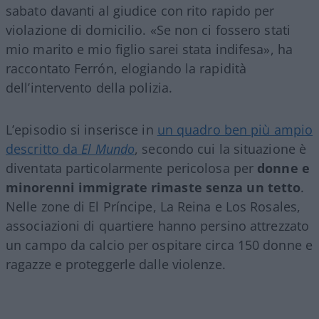
sabato davanti al giudice con rito rapido per
violazione di domicilio. «Se non ci fossero stati
mio marito e mio figlio sarei stata indifesa», ha
raccontato Ferrón, elogiando la rapidità
dell’intervento della polizia.
L’episodio si inserisce in
un quadro ben più ampio
descritto da
El Mundo
, secondo cui la situazione è
diventata particolarmente pericolosa per
donne e
minorenni immigrate rimaste senza un tetto
.
Nelle zone di El Príncipe, La Reina e Los Rosales,
associazioni di quartiere hanno persino attrezzato
un campo da calcio per ospitare circa 150 donne e
ragazze e proteggerle dalle violenze.