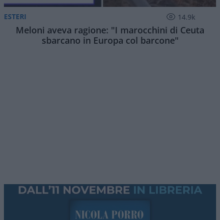
ESTERI
14.9k
Meloni aveva ragione: "I marocchini di Ceuta
sbarcano in Europa col barcone"