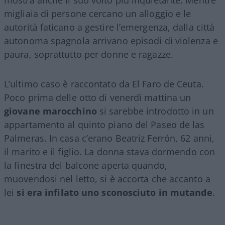
migliaia di persone cercano un alloggio e le
autorità faticano a gestire l’emergenza, dalla città
autonoma spagnola arrivano episodi di violenza e
paura, soprattutto per donne e ragazze.
L’ultimo caso è raccontato da El Faro de Ceuta.
Poco prima delle otto di venerdì mattina un
giovane marocchino
si sarebbe introdotto in un
appartamento al quinto piano del Paseo de las
Palmeras. In casa c’erano Beatriz Ferrón, 62 anni,
il marito e il figlio. La donna stava dormendo con
la finestra del balcone aperta quando,
muovendosi nel letto, si è accorta che accanto a
lei
si era infilato uno sconosciuto in mutande
.