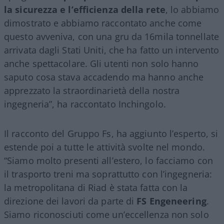
la sicurezza e l’efficienza della rete
, lo abbiamo
dimostrato e abbiamo raccontato anche come
questo avveniva, con una gru da 16mila tonnellate
arrivata dagli Stati Uniti, che ha fatto un intervento
anche spettacolare. Gli utenti non solo hanno
saputo cosa stava accadendo ma hanno anche
apprezzato la straordinarietà della nostra
ingegneria”, ha raccontato Inchingolo.
Il racconto del Gruppo Fs, ha aggiunto l’esperto, si
estende poi a tutte le attività svolte nel mondo.
“Siamo molto presenti all’estero, lo facciamo con
il trasporto treni ma soprattutto con l’ingegneria:
la metropolitana di Riad è stata fatta con la
direzione dei lavori da parte di
FS Engeneering
.
Siamo riconosciuti come un’eccellenza non solo