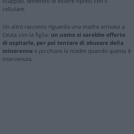
scappati, temendo di essere ripresi con il
cellulare.
Un altro racconto riguarda una madre arrivata a
Ceuta con la figlia:
un uomo si sarebbe offerto
di ospitarle, per poi tentare di abusare della
minorenne
e picchiare la madre quando questa è
intervenuta.