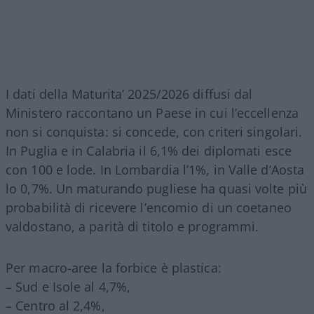
I dati della Maturita’ 2025/2026 diffusi dal
Ministero raccontano un Paese in cui l’eccellenza
non si conquista: si concede, con criteri singolari.
In Puglia e in Calabria il 6,1% dei diplomati esce
con 100 e lode. In Lombardia l’1%, in Valle d’Aosta
lo 0,7%. Un maturando pugliese ha quasi volte più
probabilità di ricevere l’encomio di un coetaneo
valdostano, a parità di titolo e programmi.
Per macro-aree la forbice è plastica:
– Sud e Isole al 4,7%,
– Centro al 2,4%,