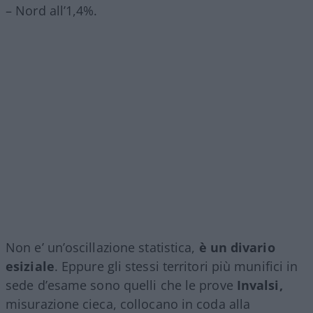
– Nord all’1,4%.
Non e’ un’oscillazione statistica,
è un divario
esiziale
. Eppure gli stessi territori più munifici in
sede d’esame sono quelli che le prove
Invalsi,
misurazione cieca, collocano in coda alla