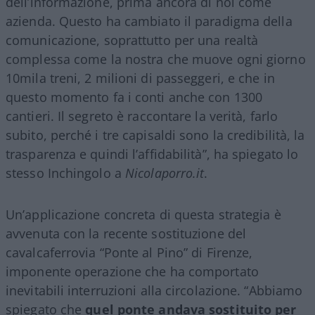
dell’informazione, prima ancora di noi come
azienda. Questo ha cambiato il paradigma della
comunicazione, soprattutto per una realtà
complessa come la nostra che muove ogni giorno
10mila treni, 2 milioni di passeggeri, e che in
questo momento fa i conti anche con 1300
cantieri. Il segreto è raccontare la verità, farlo
subito, perché i tre capisaldi sono la credibilità, la
trasparenza e quindi l’affidabilità”, ha spiegato lo
stesso Inchingolo a
Nicolaporro.it
.
Un’applicazione concreta di questa strategia è
avvenuta con la recente sostituzione del
cavalcaferrovia “Ponte al Pino” di Firenze,
imponente operazione che ha comportato
inevitabili interruzioni alla circolazione. “Abbiamo
spiegato che
quel ponte andava sostituito per