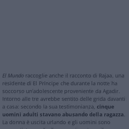
El Mundo
raccoglie anche il racconto di Rajaa, una
residente di El Príncipe che durante la notte ha
soccorso un’adolescente proveniente da Agadir.
Intorno alle tre avrebbe sentito delle grida davanti
a casa: secondo la sua testimonianza,
cinque
uomini adulti stavano abusando della ragazza
.
La donna è uscita urlando e gli uomini sono