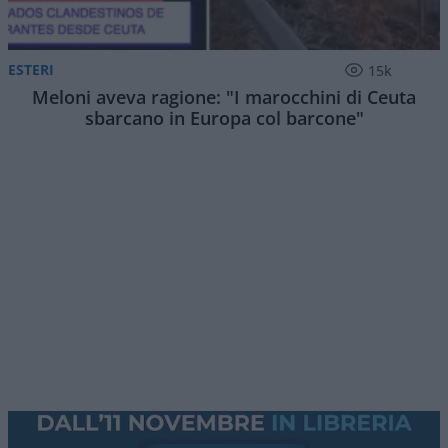
ESTERI
15k
Meloni aveva ragione: "I marocchini di Ceuta
sbarcano in Europa col barcone"