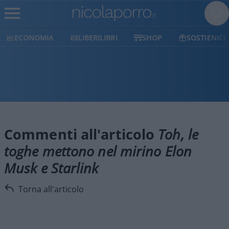
ECONOMIA
LIBERILIBRI
SHOP
SOSTIENICI
Commenti all'articolo
Toh, le
toghe mettono nel mirino Elon
Musk e Starlink
Torna all'articolo