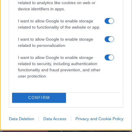
related to analytics like cookies on web or
device identifiers in apps.
I want to allow Google to enable storage
related to functionality of the website or app.
I want to allow Google to enable storage
IL PIÙ LETTO DEL MESE
related to personalization.
I want to allow Google to enable storage
related to security, including authentication
functionality and fraud prevention, and other
user protection.
CONFIRM
Data Deletion
Data Access
Privacy and Cookie Policy