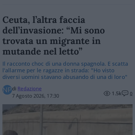
Ceuta, l’altra faccia
dell’invasione: “Mi sono
trovata un migrante in
mutande nel letto”
Il racconto choc di una donna spagnola. E scatta
l'allarme per le ragazze in strada: "Ho visto
diversi uomini stavano abusando di una di loro"
di
Redazione
1.5k
0
7 Agosto 2026, 17:30