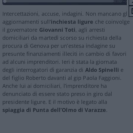
0:00
/
--:--
Intercettazioni, accuse, indagini. Non mancano gli
aggiornamenti sull’
inchiesta ligure
che coinvolge
il governatore
Giovanni Toti
, agli arresti
domiciliari da martedì scorso su richiesta della
procura di Genova per un’estesa indagine su
presunte finanziamenti illeciti in cambio di favori
ad alcuni imprenditori. Ieri è stata la giornata
degli interrogatori di garanzia di
Aldo Spinelli
e
del figlio Roberto davanti al gip Paola Faggioni.
Anche lui ai domiciliari, l’imprenditore ha
denunciato di essere stato preso in giro dal
presidente ligure. E il motivo è legato alla
spiaggia di Punta dell’Olmo di Varazze
.