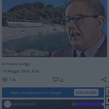
di Franco Lodige
14 Maggio 2024, 8:56
7.4k
21
Segui nicolaporro.it su Google
CLICCA QUI
Ascolta l'articolo