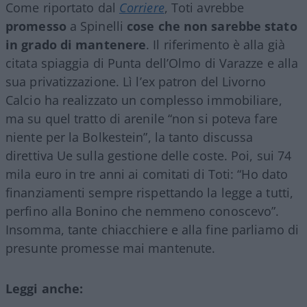
Come riportato dal
Corriere
, Toti avrebbe
promesso
a Spinelli
cose che non sarebbe stato
in grado di mantenere
. Il riferimento è alla già
citata spiaggia di Punta dell’Olmo di Varazze e alla
sua privatizzazione. Lì l’ex patron del Livorno
Calcio ha realizzato un complesso immobiliare,
ma su quel tratto di arenile “non si poteva fare
niente per la Bolkestein”, la tanto discussa
direttiva Ue sulla gestione delle coste. Poi, sui 74
mila euro in tre anni ai comitati di Toti: “Ho dato
finanziamenti sempre rispettando la legge a tutti,
perfino alla Bonino che nemmeno conoscevo”.
Insomma, tante chiacchiere e alla fine parliamo di
presunte promesse mai mantenute.
Leggi anche: