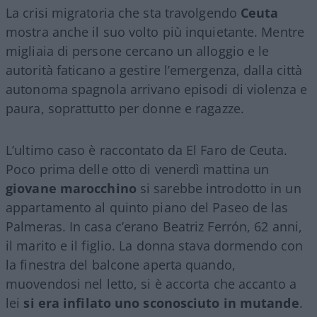
La crisi migratoria che sta travolgendo
Ceuta
mostra anche il suo volto più inquietante. Mentre
migliaia di persone cercano un alloggio e le
autorità faticano a gestire l’emergenza, dalla città
autonoma spagnola arrivano episodi di violenza e
paura, soprattutto per donne e ragazze.
L’ultimo caso è raccontato da El Faro de Ceuta.
Poco prima delle otto di venerdì mattina un
giovane marocchino
si sarebbe introdotto in un
appartamento al quinto piano del Paseo de las
Palmeras. In casa c’erano Beatriz Ferrón, 62 anni,
il marito e il figlio. La donna stava dormendo con
la finestra del balcone aperta quando,
muovendosi nel letto, si è accorta che accanto a
lei
si era infilato uno sconosciuto in mutande
.