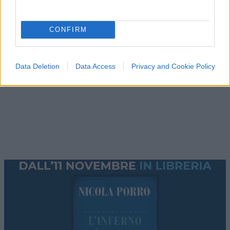
sbarcano in Europa col barcone"
CONFIRM
Data Deletion
Data Access
Privacy and Cookie Policy