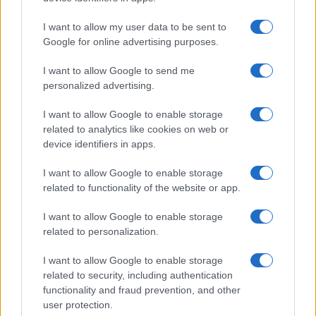
I want to allow my user data to be sent to
IL PIÙ LETTO DEL MESE
Google for online advertising purposes.
I want to allow Google to send me
personalized advertising.
I want to allow Google to enable storage
related to analytics like cookies on web or
device identifiers in apps.
I want to allow Google to enable storage
related to functionality of the website or app.
I want to allow Google to enable storage
related to personalization.
I want to allow Google to enable storage
related to security, including authentication
functionality and fraud prevention, and other
ESTERI
15k
user protection.
Meloni aveva ragione: "I marocchini di Ceuta