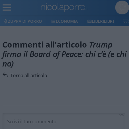
ZUPPA DI PORRO
ECONOMIA
LIBERILIBRI
Commenti all'articolo
Trump
firma il Board of Peace: chi c’è (e chi
no)
Torna all'articolo
300