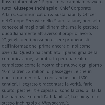
flusso informativo”. E questo ha cambiato davvero
tutto.
Giuseppe Inchingolo
, Chief Corporate
Affairs, Communication & Sustainability Officer
del Gruppo Ferrovie dello Stato Italiane, non solo
conosce al meglio tali dinamiche, ma le gestisce
quotidianamente attraverso il proprio lavoro.
“Oggi gli utenti possono essere protagonisti
dell’informazione, prima ancora di noi come
azienda. Questo ha cambiato il paradigma della
comunicazione, soprattutto per una realtà
complessa come la nostra che muove ogni giorno
10mila treni, 2 milioni di passeggeri, e che in
questo momento fa i conti anche con 1300
cantieri. Il segreto è raccontare la verità, farlo
subito, perché i tre capisaldi sono la credibilità, la
trasparenza e quindi l’affidabilità”, ha spiegato lo
stesso Inchingolo a
Nicolaporro.it
.