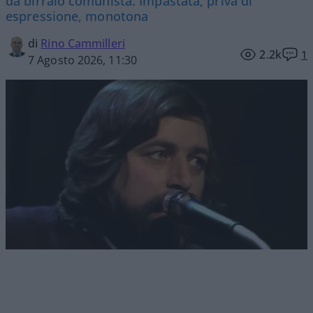
da birraio comunista. Impastata, priva di
espressione, monotona
di
Rino Cammilleri
2.2k
1
7 Agosto 2026, 11:30