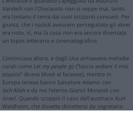
c’entrasse il quartetto capeggiato da Maurizio
Vandelli con l’Olocausto non si seppe mai, tanto
era lontano il tema dai suoi orizzonti consueti. Per
giunta, che i nazisti avessero perseguitato gli ebrei
era noto, sì, ma la cosa non era ancora diventata
un topos letterario e cinematografico.
Cominciava allora, e dagli Usa arrivavano melodie
corali come
Let my people go
(“lascia andare il mio
popolo” diceva Mosè al faraone), mentre in
Europa teneva banco Salvatore Adamo con
Inch’Allah
e da noi l’eterno Gianni Morandi con
Israel
. Quando scoppiò il caso dell’austriaco Kurt
Waldheim, che dovette dimettersi da segretario
dell’Onu perché qualcuno aveva fatto circolare
una sua foto di guerra in divisa tedesca, fu
Giorgio
Bocca
, giornalista di sinistra, a sospettare