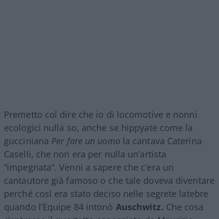
Premetto col dire che io di locomotive e nonni
ecologici nulla so, anche se hippyate come la
gucciniana
Per fare un uomo
la cantava Caterina
Caselli, che non era per nulla un’artista
“impegnata”. Venni a sapere che c’era un
cantautore già famoso o che tale doveva diventare
perché così era stato deciso nelle segrete latebre
quando l’Equipe 84 intonò
Auschwitz.
Che cosa