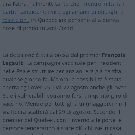
tira l’altra. Talmente tanto che,
mentre in Italia i
partiti candidano i virologi amanti di obblighi e
restrizioni
, in Quebec già pensano alla quinta
dose di prodotto anti-Covid.
La decisione è stata presa dal premier
François
Legault
. La campagna vaccinale per i residenti
nelle Rsa e strutture per anziani era già partita
qualche giorno fa. Ma ora la possibilità è stata
aperta agli over 75. Dal 22 agosto anche gli over
60 e i vulnerabili potranno farsi un quinto giro di
vaccino. Mentre per tutti gli altri (maggiorenni) il
via libera scatterà dal 29 di agosto. Secondo il
premier del Quebec, con l’inverno alle porte le
persone tenderanno a stare più chiuse in casa,