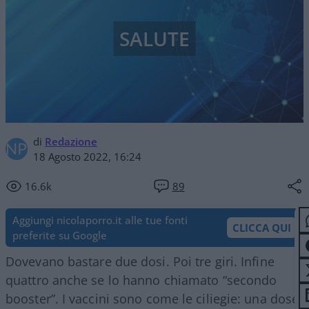
SALUTE
di
Redazione
18 Agosto 2022, 16:24
16.6k
89
Aggiungi nicolaporro.it alle tue fonti
CLICCA QUI
preferite su Google
Dovevano bastare due dosi. Poi tre giri. Infine
quattro anche se lo hanno chiamato “secondo
booster”. I vaccini sono come le ciliegie: una dose