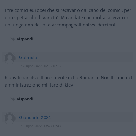
I tre comici europei che si recavano dal capo dei comici, per
uno spettacolo di varieta’! Ma andate con molta solerzia in
un luogo non definito accompagnati dai vs. deretani
Rispondi
Gabriela
17 Giugno 2022, 15:15 15:15
Klaus Iohannis e il presidente della Romania. Non il capo del
amministrazione militare di kiev
Rispondi
Giancarlo 2021
17 Giugno 2022, 13:43 13:43