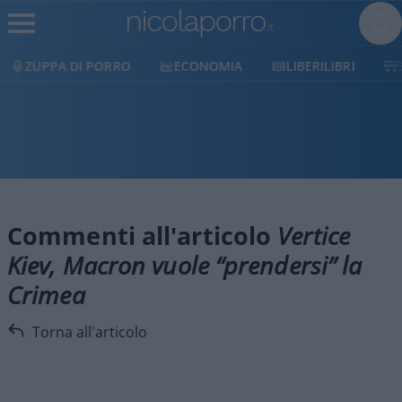
ZUPPA DI PORRO
ECONOMIA
LIBERILIBRI
Commenti all'articolo
Vertice
Kiev, Macron vuole “prendersi” la
Crimea
Torna all'articolo