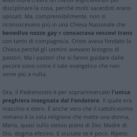
disciplinare la cosa, perché molti sacerdoti erano
sposati. Ma, comprensibilmente, non si
riconoscevano più in una Chiesa Nazionale che
benediva nozze gay
e
consacrava vescovi trans
con tanto di compagno/a. Cristo aveva fondato la
Chiesa perché gli uomini avevano bisogno di
pastori. Ma i pastori che si fanno guidare dalle
pecore sono come il sale evangelico che non
serve più a nulla.
Ora, il Padrenostro è per soprammercato
l’unica
preghiera insegnata dal Fondatore
. Il quale era
maschio e etero. È anche vero che il cattolicesimo
romano è la sola religione che mette una donna,
Maria, quasi sullo stesso piano di Dio: Madre di
Dio, dogma efesino. E scusate se è poco. Ripeto.