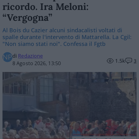
ricordo. Ira Meloni:
“Vergogna”
Al Bois du Cazier alcuni sindacalisti voltati di
spalle durante l'intervento di Mattarella. La Cgil:
"Non siamo stati noi". Confessa il Fgtb
di
Redazione
1.5k
3
8 Agosto 2026, 13:50