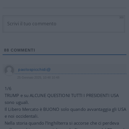
300
88
COMMENTI
paolospicchidi@
25 Gennaio 2025, 10:48 10:48
1/6
TRUMP e su ALCUNE QUESTIONI TUTTI I PRESIDENTI USA
sono uguali.
Il Libero Mercato è BUONO solo quando avvantaggia gli USA
e noi occidentali.
Nella storia quando l’Inghilterra si accorse che ci perdeva