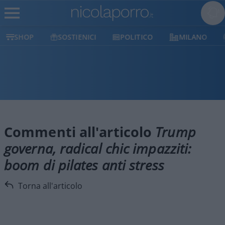
SHOP
SOSTIENICI
POLITICO
MILANO
Commenti all'articolo
Trump
governa, radical chic impazziti:
boom di pilates anti stress
Torna all'articolo