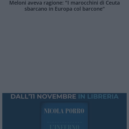
Meloni aveva ragione: "I marocchini di Ceuta
sbarcano in Europa col barcone"