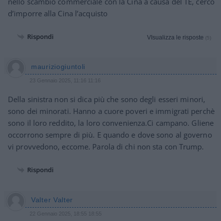
nello scambio commerciale con la Cina a causa del TE, cercò
d’imporre alla Cina l’acquisto
Rispondi
VIsualizza le risposte
(5)
mauriziogiuntoli
23 Gennaio 2025, 11:16 11:16
Della sinistra non si dica più che sono degli esseri minori,
sono dei minorati. Hanno a cuore poveri e immigrati perchè
sono il loro reddito, la loro convenienza.Ci campano. Gliene
occorrono sempre di più. E quando e dove sono al governo
vi provvedono, eccome. Parola di chi non sta con Trump.
Rispondi
Valter Valter
22 Gennaio 2025, 18:55 18:55