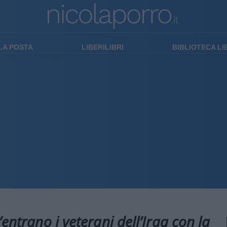
LA POSTA
LIBERILIBRI
BIBLIOTECA L
’entrano i veterani dell’Iraq con la