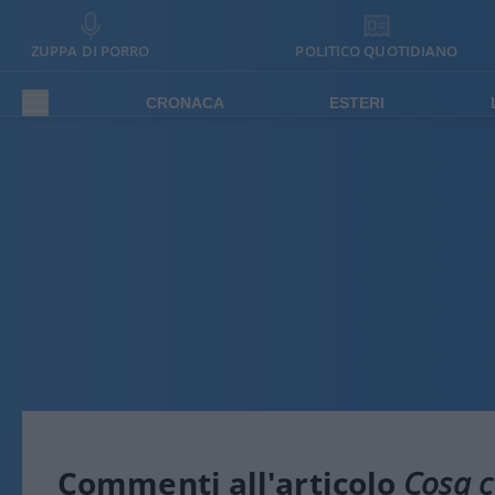
ZUPPA DI PORRO
POLITICO QUOTIDIANO
CRONACA
ESTERI
Commenti all'articolo
Cosa c