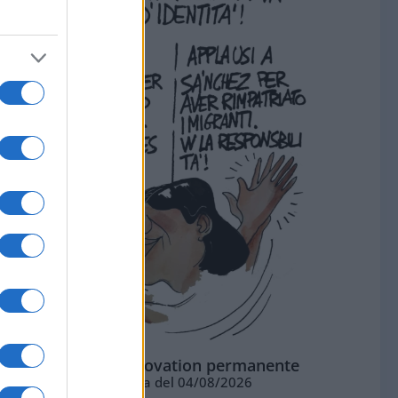
La standing ovation permanente
Vignetta del 04/08/2026