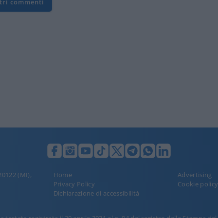
ltri commenti
 20122 (MI),
Home
Advertising
Privacy Policy
Cookie polic
Dichiarazione di accessibilità