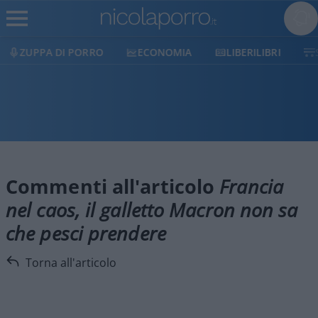
ZUPPA DI PORRO
ECONOMIA
LIBERILIBRI
Commenti all'articolo
Francia
nel caos, il galletto Macron non sa
che pesci prendere
Torna all'articolo