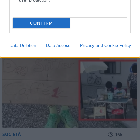
user protection.
IL PIÙ LETTO DEL MESE
CONFIRM
Data Deletion
Data Access
Privacy and Cookie Policy
SOCIETÀ
16k