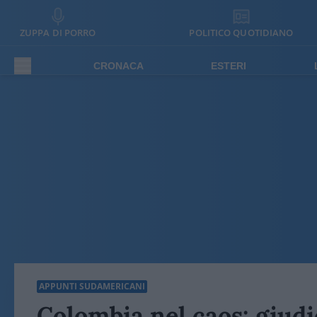
ZUPPA DI PORRO
POLITICO QUOTIDIANO
CRONACA
ESTERI
APPUNTI SUDAMERICANI
Colombia nel caos: giudic