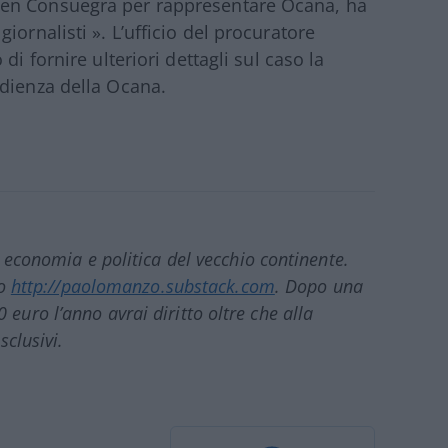
hen Consuegra per rappresentare Ocana, ha
iornalisti ». L’ufficio del procuratore
di fornire ulteriori dettagli sul caso la
udienza della Ocana.
u economia e politica del vecchio continente.
zo
http://paolomanzo.substack.com
. Dopo una
uro l’anno avrai diritto oltre che alla
sclusivi.