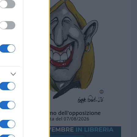
L'ottimismo dell'opposizione
Vignetta del 07/08/2026