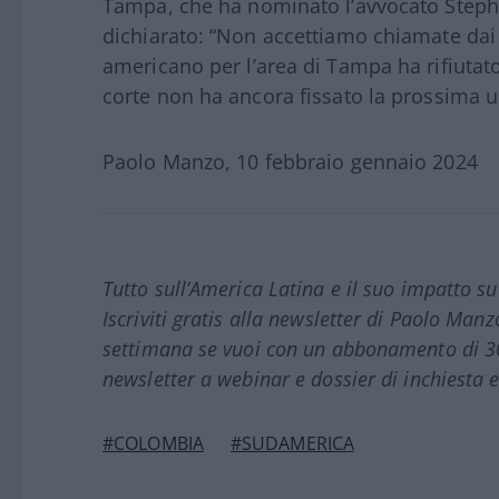
Tampa, che ha nominato l’avvocato Step
dichiarato: “Non accettiamo chiamate dai g
americano per l’area di Tampa ha rifiutato 
corte non ha ancora fissato la prossima 
Paolo Manzo, 10 febbraio gennaio 2024
Tutto sull’America Latina e il suo impatto s
Iscriviti gratis alla newsletter di Paolo Man
settimana se vuoi con un abbonamento di 30 e
newsletter a webinar e dossier di inchiesta e
#COLOMBIA
#SUDAMERICA