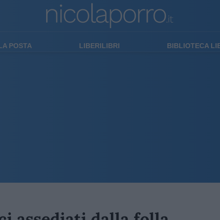
LA POSTA
LIBERILIBRI
BIBLIOTECA L
i assediati dalla folla