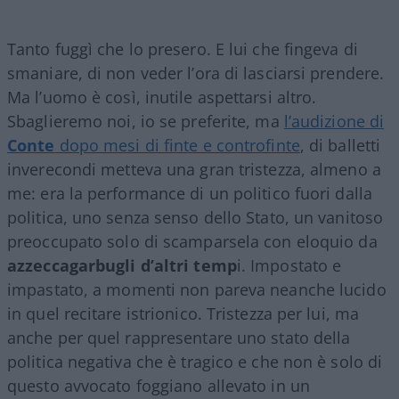
Tanto fuggì che lo presero. E lui che fingeva di
smaniare, di non veder l’ora di lasciarsi prendere.
Ma l’uomo è così, inutile aspettarsi altro.
Sbaglieremo noi, io se preferite, ma
l’audizione di
Conte
dopo mesi di finte e controfinte
, di balletti
inverecondi metteva una gran tristezza, almeno a
me: era la performance di un politico fuori dalla
politica, uno senza senso dello Stato, un vanitoso
preoccupato solo di scamparsela con eloquio da
azzeccagarbugli d’altri temp
i. Impostato e
impastato, a momenti non pareva neanche lucido
in quel recitare istrionico. Tristezza per lui, ma
anche per quel rappresentare uno stato della
politica negativa che è tragico e che non è solo di
questo avvocato foggiano allevato in un