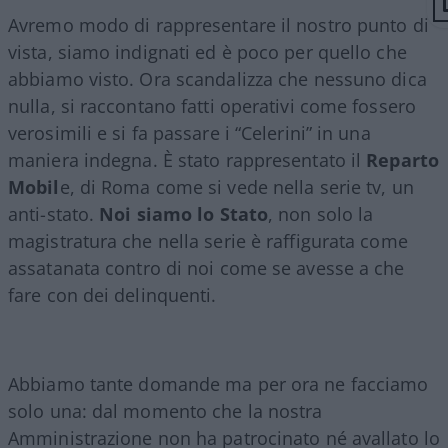
Avremo modo di rappresentare il nostro punto di
vista, siamo indignati ed è poco per quello che
abbiamo visto. Ora scandalizza che nessuno dica
nulla, si raccontano fatti operativi come fossero
verosimili e si fa passare i “Celerini” in una
maniera indegna. È stato rappresentato il
Reparto
Mobil
e, di Roma come si vede nella serie tv, un
anti-stato.
Noi siamo lo Stato
, non solo la
magistratura che nella serie è raffigurata come
assatanata contro di noi come se avesse a che
fare con dei delinquenti.
Abbiamo tante domande ma per ora ne facciamo
solo una: dal momento che la nostra
Amministrazione non ha patrocinato né avallato lo