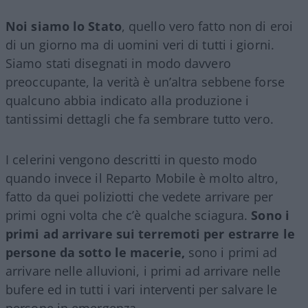
Noi siamo lo Stato
, quello vero fatto non di eroi
di un giorno ma di uomini veri di tutti i giorni.
Siamo stati disegnati in modo davvero
preoccupante, la verità è un’altra sebbene forse
qualcuno abbia indicato alla produzione i
tantissimi dettagli che fa sembrare tutto vero.
I celerini vengono descritti in questo modo
quando invece il Reparto Mobile è molto altro,
fatto da quei poliziotti che vedete arrivare per
primi ogni volta che c’è qualche sciagura.
Sono i
primi ad arrivare sui terremoti per estrarre le
persone da sotto le macerie,
sono i primi ad
arrivare nelle alluvioni, i primi ad arrivare nelle
bufere ed in tutti i vari interventi per salvare le
persone in emergenza.