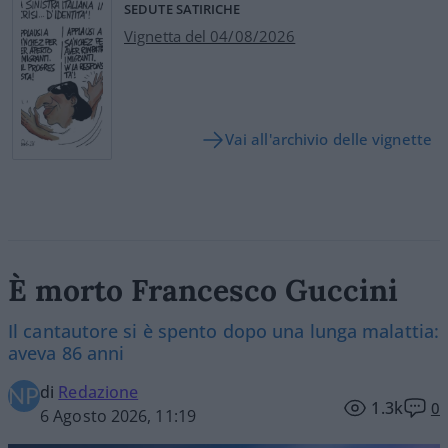
SEDUTE SATIRICHE
Vignetta del 04/08/2026
Vai all'archivio delle vignette
È morto Francesco Guccini
Il cantautore si è spento dopo una lunga malattia:
aveva 86 anni
di
Redazione
1.3k
0
6 Agosto 2026, 11:19