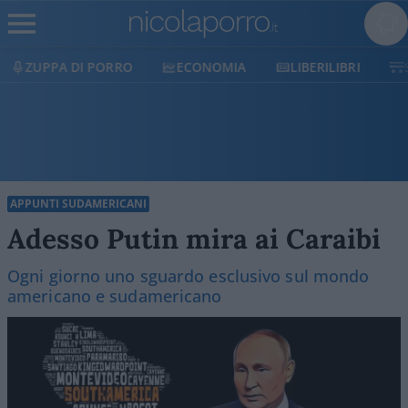
ECONOMIA
LIBERILIBRI
SHOP
SOSTIENICI
APPUNTI SUDAMERICANI
Adesso Putin mira ai Caraibi
Ogni giorno uno sguardo esclusivo sul mondo
americano e sudamericano