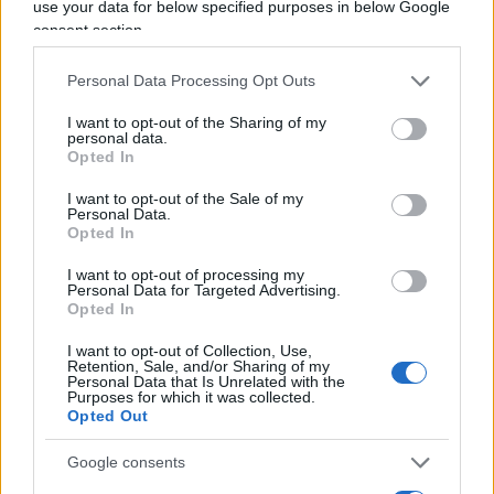
use your data for below specified purposes in below Google
Banco Popolare, Metropolitana e Credito e
consent section.
Commercio (Bandec).
Personal Data Processing Opt Outs
I want to opt-out of the Sharing of my
personal data.
Opted In
I want to opt-out of the Sale of my
Personal Data.
Opted In
I want to opt-out of processing my
Personal Data for Targeted Advertising.
Opted In
I want to opt-out of Collection, Use,
Retention, Sale, and/or Sharing of my
Personal Data that Is Unrelated with the
Purposes for which it was collected.
Opted Out
“Questa è una bugia”, ha rimproverato i
Google consents
dipendenti giovedì un emigrante dell’Avana: “C’è