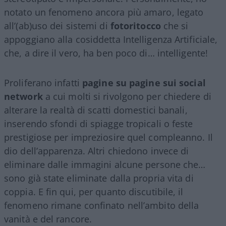
notato un fenomeno ancora più amaro, legato
all’(ab)uso dei sistemi di
fotoritocco
che si
appoggiano alla cosiddetta Intelligenza Artificiale,
che, a dire il vero, ha ben poco di… intelligente!
Proliferano infatti
pagine su pagine sui social
network
a cui molti si rivolgono per chiedere di
alterare la realtà di scatti domestici banali,
inserendo sfondi di spiagge tropicali o feste
prestigiose per impreziosire quel compleanno. Il
dio dell’apparenza. Altri chiedono invece di
eliminare dalle immagini alcune persone che…
sono già state eliminate dalla propria vita di
coppia. E fin qui, per quanto discutibile, il
fenomeno rimane confinato nell’ambito della
vanità e del rancore.