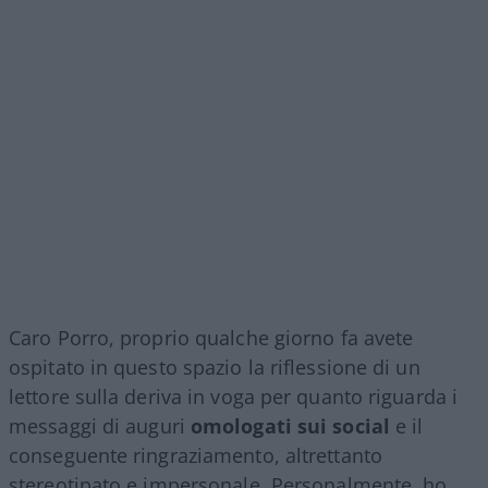
Caro Porro, proprio qualche giorno fa avete
ospitato in questo spazio la riflessione di un
lettore sulla deriva in voga per quanto riguarda i
messaggi di auguri
omologati sui social
e il
conseguente ringraziamento, altrettanto
stereotipato e impersonale. Personalmente, ho