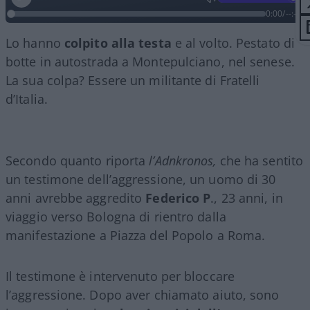
0:00
/
--:--
Lo hanno
colpito alla testa
e al volto. Pestato di
botte in autostrada a Montepulciano, nel senese.
La sua colpa? Essere un militante di Fratelli
d’Italia.
Secondo quanto riporta
l’Adnkronos,
che ha sentito
un testimone dell’aggressione, un uomo di 30
anni avrebbe aggredito
Federico P
., 23 anni, in
viaggio verso Bologna di rientro dalla
manifestazione a Piazza del Popolo a Roma.
Il testimone è intervenuto per bloccare
l’aggressione. Dopo aver chiamato aiuto, sono