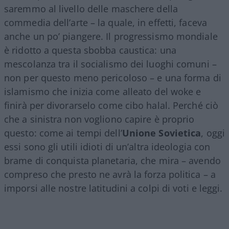
saremmo al livello delle maschere della
commedia dell’arte – la quale, in effetti, faceva
anche un po’ piangere. Il progressismo mondiale
è ridotto a questa sbobba caustica: una
mescolanza tra il socialismo dei luoghi comuni –
non per questo meno pericoloso – e una forma di
islamismo che inizia come alleato del woke e
finirà per divorarselo come cibo halal. Perché ciò
che a sinistra non vogliono capire è proprio
questo: come ai tempi dell’
Unione Sovietica
, oggi
essi sono gli utili idioti di un’altra ideologia con
brame di conquista planetaria, che mira – avendo
compreso che presto ne avrà la forza politica – a
imporsi alle nostre latitudini a colpi di voti e leggi.