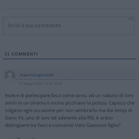
300
31
COMMENTI
mauriziogiuntoli
21 Maggio 2025, 16:34 16:34
Invece di partecipare,fasci come sono, ad un raduno di loro
simili in un cinema lì vicino picchiano la polizia. Capisco che
colgano ogni occasione per non sembrarlo ma dai tempi di
Dario Fò, uno di loro ed aderente alla RSI, è arduo
distinguere tra fasci e comunisti.Vero Gassman figlio?