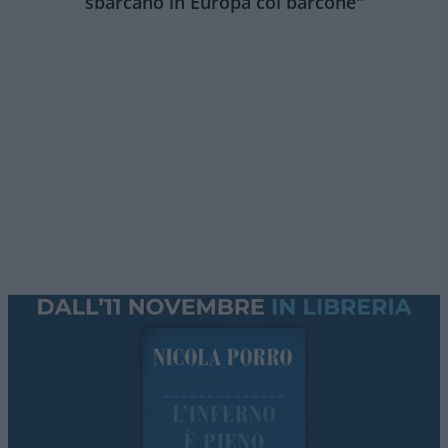
sbarcano in Europa col barcone"