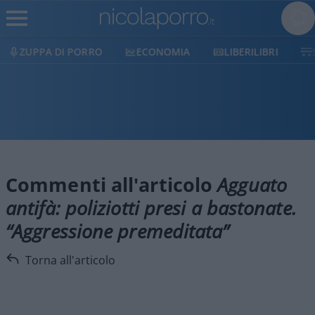
ZUPPA DI PORRO
ECONOMIA
LIBERILIBRI
Commenti all'articolo
Agguato
antifà: poliziotti presi a bastonate.
“Aggressione premeditata”
Torna all'articolo