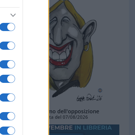
L'ottimismo dell'opposizione
Vignetta del 07/08/2026