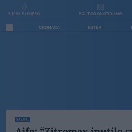
ZUPPA DI PORRO
POLITICO QUOTIDIANO
CRONACA
ESTERI
SALUTE
Aifa: “Zitromax inutile s