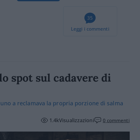
35
Leggi i commenti
lo spot sul cadavere di
uno a reclamava la propria porzione di salma
1.4k
Visualizzazioni
0
commenti