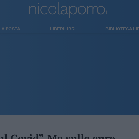
LA POSTA
LIBERILIBRI
BIBLIOTECA L
ul Covid”. Ma sulle cure