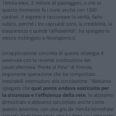
10mila treni, 2 milioni di passeggeri, e che in
questo momento fa i conti anche con 1300
cantieri. Il segreto è raccontare la verità, farlo
subito, perché i tre capisaldi sono la credibilità, la
trasparenza e quindi l’affidabilità”, ha spiegato lo
stesso Inchingolo a
Nicolaporro.it
.
Un’applicazione concreta di questa strategia è
avvenuta con la recente sostituzione del
cavalcaferrovia “Ponte al Pino” di Firenze,
imponente operazione che ha comportato
inevitabili interruzioni alla circolazione. “Abbiamo
spiegato che
quel ponte andava sostituito per
la sicurezza e l’efficienza della rete
, lo abbiamo
dimostrato e abbiamo raccontato anche come
questo avveniva, con una gru da 16mila tonnellate