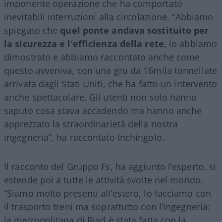
imponente operazione che ha comportato
inevitabili interruzioni alla circolazione. “Abbiamo
spiegato che
quel ponte andava sostituito per
la sicurezza e l’efficienza della rete
, lo abbiamo
dimostrato e abbiamo raccontato anche come
questo avveniva, con una gru da 16mila tonnellate
arrivata dagli Stati Uniti, che ha fatto un intervento
anche spettacolare. Gli utenti non solo hanno
saputo cosa stava accadendo ma hanno anche
apprezzato la straordinarietà della nostra
ingegneria”, ha raccontato Inchingolo.
Il racconto del Gruppo Fs, ha aggiunto l’esperto, si
estende poi a tutte le attività svolte nel mondo.
“Siamo molto presenti all’estero, lo facciamo con
il trasporto treni ma soprattutto con l’ingegneria:
la metropolitana di Riad è stata fatta con la