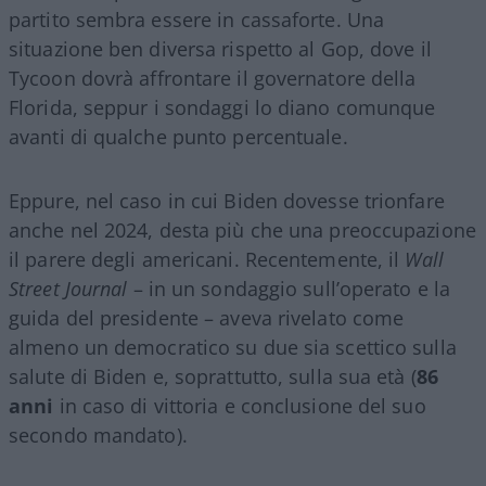
partito sembra essere in cassaforte. Una
situazione ben diversa rispetto al Gop, dove il
Tycoon dovrà affrontare il governatore della
Florida, seppur i sondaggi lo diano comunque
avanti di qualche punto percentuale.
Eppure, nel caso in cui Biden dovesse trionfare
anche nel 2024, desta più che una preoccupazione
il parere degli americani. Recentemente, il
Wall
Street Journal
– in un sondaggio sull’operato e la
guida del presidente – aveva rivelato come
almeno un democratico su due sia scettico sulla
salute di Biden e, soprattutto, sulla sua età (
86
anni
in caso di vittoria e conclusione del suo
secondo mandato).