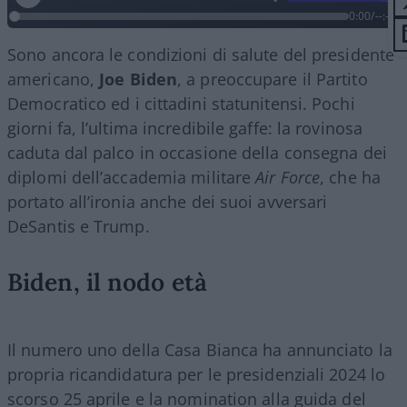
0:00
/
--:--
Sono ancora le condizioni di salute del presidente
americano,
Joe Biden
, a preoccupare il Partito
Democratico ed i cittadini statunitensi. Pochi
giorni fa, l’ultima incredibile gaffe: la rovinosa
caduta dal palco in occasione della consegna dei
diplomi dell’accademia militare
Air Force
, che ha
portato all’ironia anche dei suoi avversari
DeSantis e Trump.
Biden, il nodo età
Il numero uno della Casa Bianca ha annunciato la
propria ricandidatura per le presidenziali 2024 lo
scorso 25 aprile e la nomination alla guida del