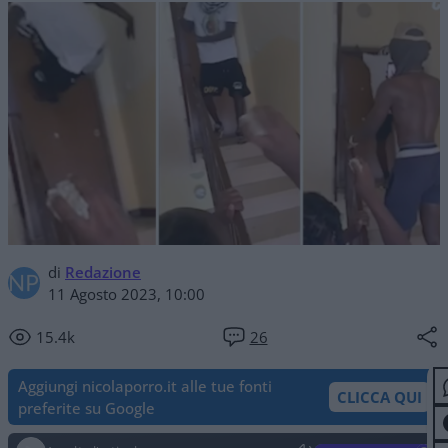
di
Redazione
11 Agosto 2023, 10:00
15.4k
26
Aggiungi nicolaporro.it alle tue fonti
CLICCA QUI
preferite su Google