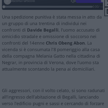
Ascolta l'articolo
0:00
/
--:--
Una spedizione punitiva è stata messa in atto da
un gruppo di una trentina di individui nei
confronti di
Davide Begalli
, l’uomo accusato di
omicidio stradale e omissione di soccorso nei
confronti del 14enne
Chris Obeng Abon
. La
vicenda si è consumata l’8 pomeriggio alla casa
della compagna Melania Gatto nella cittadina di
Negrar, in provincia di Verona, dove l’uomo sta
attualmente scontando la pena ai domiciliari.
Gli aggressori, con il volto celato, si sono radunati
all’ingresso dell’abitazione di Begalli, lanciando
verso l’edificio pugni e sassi e cercando di forzare