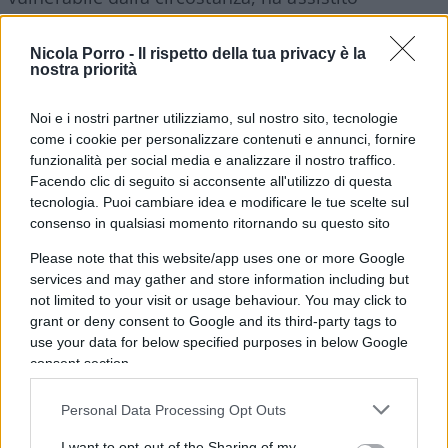
impotente all’attacco alla sua abitazione.
Nicola Porro -
Il rispetto della tua privacy è la
nostra priorità
Noi e i nostri partner utilizziamo, sul nostro sito, tecnologie
come i cookie per personalizzare contenuti e annunci, fornire
funzionalità per social media e analizzare il nostro traffico.
Facendo clic di seguito si acconsente all'utilizzo di questa
tecnologia. Puoi cambiare idea e modificare le tue scelte sul
consenso in qualsiasi momento ritornando su questo sito
Please note that this website/app uses one or more Google
services and may gather and store information including but
not limited to your visit or usage behaviour. You may click to
grant or deny consent to Google and its third-party tags to
use your data for below specified purposes in below Google
consent section.
Personal Data Processing Opt Outs
I want to opt-out of the Sharing of my