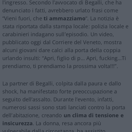
l’ingresso. Secondo l’avvocato di Begalli, che ha
denunciato i fatti, avrebbero urlato frasi come
“Vieni fuori, che
ti ammazziamo
“. La notizia è
stata riportata dalla stampa locale: polizia locale e
carabinieri indagano sull’episodio. Un video,
pubblicato oggi dal Corriere del Veneto, mostra
alcuni giovani dare calci alla porta della coppia
urlando insulti: “Apri, figlio di p… Apri, fucking…Ti
prendiamo, ti prendiamo la prossima volta!!!”.
La partner di Begalli, colpita dalla paura e dallo
shock, ha manifestato forte preoccupazione a
seguito dell’assalto. Durante l’evento, infatti,
numerosi sassi sono stati lanciati contro la porta
dell’abitazione, creando
un clima di tensione e
insicurezza
. La donna, resa ancora più
vulnerabile dalla circostanza, ha assistito