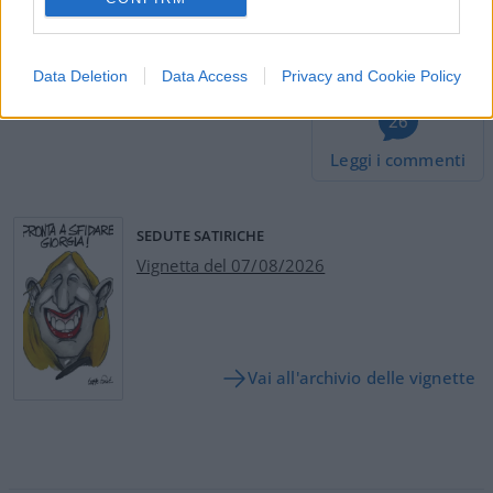
#VERONA
Data Deletion
Data Access
Privacy and Cookie Policy
26
Leggi i commenti
SEDUTE SATIRICHE
Vignetta del 07/08/2026
Vai all'archivio delle vignette