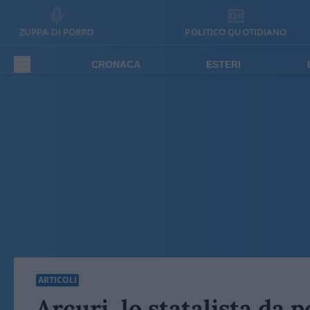
ZUPPA DI PORRO
POLITICO QUOTIDIANO
CRONACA
ESTERI
ARTICOLI
Arcuri, lo statalista da 