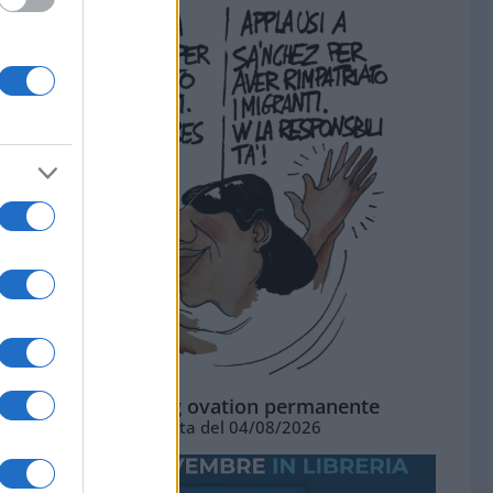
La standing ovation permanente
Vignetta del 04/08/2026