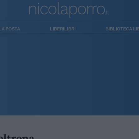
LA POSTA
LIBERILIBRI
BIBLIOTECA L
poltrona