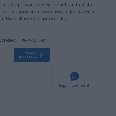
o dato possano essere rispettati. Io li sto
a”. Supportare e sostenere, è la strategia
a. Rimpallare la responsabilità, il suo
OVERNO
#MASCHERINE
PAGINA
SUCCESSIVA
51
Leggi i commenti