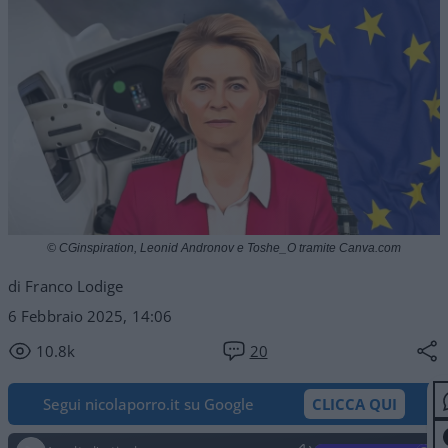
© CGinspiration, Leonid Andronov e Toshe_O tramite Canva.com
di Franco Lodige
6 Febbraio 2025, 14:06
10.8k
20
Segui nicolaporro.it su Google
CLICCA QUI