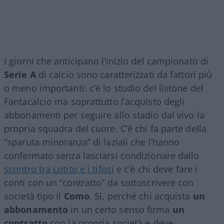
I giorni che anticipano l’inizio del campionato di
Serie A
di calcio sono caratterizzati da fattori più
o meno importanti: c’è lo studio del listone del
Fantacalcio ma soprattutto l’acquisto degli
abbonamenti per seguire allo stadio dal vivo la
propria squadra del cuore. C’è chi fa parte della
“sparuta minoranza” di laziali che l’hanno
confermato senza lasciarsi condizionare dallo
scontro tra Lotito e i tifosi
e c’è chi deve fare i
conti con un “contratto” da sottoscrivere con
società tipo il
Como
. Sì, perché chi acquista
un
abbonamento
in un certo senso firma
un
contratto
con la propria società e deve