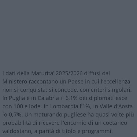
I dati della Maturita’ 2025/2026 diffusi dal
Ministero raccontano un Paese in cui l’eccellenza
non si conquista: si concede, con criteri singolari.
In Puglia e in Calabria il 6,1% dei diplomati esce
con 100 e lode. In Lombardia l’1%, in Valle d’Aosta
lo 0,7%. Un maturando pugliese ha quasi volte più
probabilità di ricevere l’encomio di un coetaneo
valdostano, a parità di titolo e programmi.