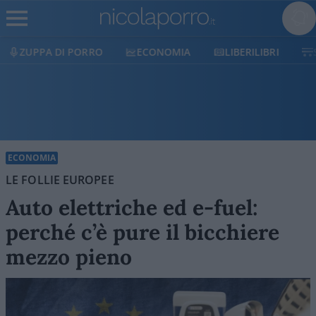
ECONOMIA
LIBERILIBRI
SHOP
SOSTIENICI
ECONOMIA
LE FOLLIE EUROPEE
Auto elettriche ed e-fuel:
perché c’è pure il bicchiere
mezzo pieno