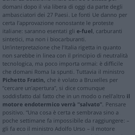
domani dopo il via libera di oggi da parte degli
ambasciatori dei 27 Paesi. Le fonti Ue danno per
certa l’approvazione nonostante le proteste
italiane: saranno esentati gli
e-fuel
, carburanti
sintetici, ma non i biocarburanti.
Un’interpretazione che l’Italia rigetta in quanto
non sarebbe in linea con il principio di neutralità
tecnologica, ma poco importa ormai: è difficile
che domani Roma la spunti. Tuttavia il ministro
Pichetto Fratin,
che è volato a Bruxelles per
“cercare un’apertura”, si dice comunque
soddisfatto dal fatto che in un modo o nell’altro
il
motore endotermico verrà “salvato”
. Pensare
positivo. “Una cosa è certa e sembrava sino a
poche settimane fa impossibile da raggiungere: –
gli fa eco il ministro Adolfo Urso – il motore