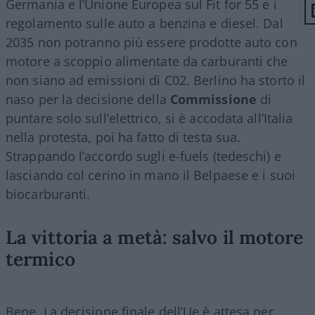
Germania e l’Unione Europea sul Fit for 55 e i
regolamento sulle auto a benzina e diesel. Dal
2035 non potranno più essere prodotte auto con
motore a scoppio alimentate da carburanti che
non siano ad emissioni di C02. Berlino ha storto il
naso per la decisione della
Commissione
di
puntare solo sull’elettrico, si è accodata all’Italia
nella protesta, poi ha fatto di testa sua.
Strappando l’accordo sugli e-fuels (tedeschi) e
lasciando col cerino in mano il Belpaese e i suoi
biocarburanti.
La vittoria a metà: salvo il motore
termico
Bene. La decisione finale dell’Ue è attesa per