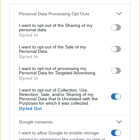
Personal Data Processing Opt Outs
I want to opt-out of the Sharing of my
personal data.
Opted In
I want to opt-out of the Sale of my
Personal Data.
Opted In
I want to opt-out of processing my
Personal Data for Targeted Advertising.
Opted In
I want to opt-out of Collection, Use,
IL PIÙ LETTO DEL MESE
Retention, Sale, and/or Sharing of my
Personal Data that Is Unrelated with the
Purposes for which it was collected.
Opted Out
Google consents
I want to allow Google to enable storage
related to advertising like cookies on web or