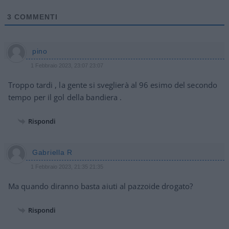
3
COMMENTI
pino
1 Febbraio 2023, 23:07 23:07
Troppo tardi , la gente si sveglierà al 96 esimo del secondo
tempo per il gol della bandiera .
Rispondi
Gabriella R
1 Febbraio 2023, 21:35 21:35
Ma quando diranno basta aiuti al pazzoide drogato?
Rispondi