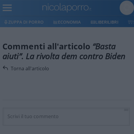
ZUPPA DI PORRO
ECONOMIA
LIBERILIBRI
Commenti all'articolo
“Basta
aiuti”. La rivolta dem contro Biden
Torna all'articolo
300