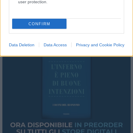
user protection.
CONFIRM
Data Deletion
Data Access
Privacy and Cookie Policy