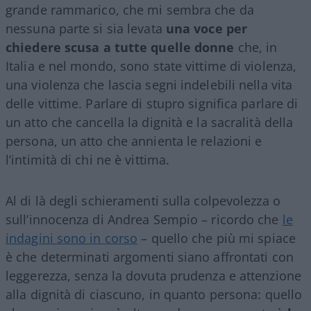
grande rammarico, che mi sembra che da
nessuna parte si sia levata
una voce per
chiedere scusa a tutte quelle donne
che, in
Italia e nel mondo, sono state vittime di violenza,
una violenza che lascia segni indelebili nella vita
delle vittime. Parlare di stupro significa parlare di
un atto che cancella la dignità e la sacralità della
persona, un atto che annienta le relazioni e
l’intimità di chi ne è vittima.
Al di là degli schieramenti sulla colpevolezza o
sull’innocenza di Andrea Sempio – ricordo che
le
indagini sono in corso
– quello che più mi spiace
è che determinati argomenti siano affrontati con
leggerezza, senza la dovuta prudenza e attenzione
alla dignità di ciascuno, in quanto persona: quello