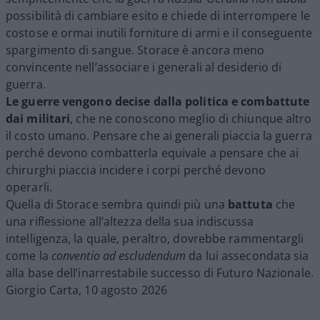
possibilità di cambiare esito e chiede di interrompere le
costose e ormai inutili forniture di armi e il conseguente
spargimento di sangue. Storace è ancora meno
convincente nell’associare i generali al desiderio di
guerra.
Le guerre vengono decise dalla politica e combattute
dai militari
, che ne conoscono meglio di chiunque altro
il costo umano. Pensare che ai generali piaccia la guerra
perché devono combatterla equivale a pensare che ai
chirurghi piaccia incidere i corpi perché devono
operarli.
Quella di Storace sembra quindi più una
battuta
che
una riflessione all’altezza della sua indiscussa
intelligenza, la quale, peraltro, dovrebbe rammentargli
come la
conventio ad escludendum
da lui assecondata sia
alla base dell’inarrestabile successo di Futuro Nazionale.
Giorgio Carta, 10 agosto 2026