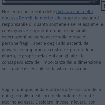
0:00
/
--:--
Non entro nel merito delle
dichiarazioni della
dott.ssa Borrelli in merito allo stupro
: ciascuno è
responsabile di quanto sostiene e se ne assume le
conseguenze, soprattutto quelle che simili
esternazioni possono avere sulla mente di
persone fragili, specie degli adolescenti, dei
giovani che imparano a costruire, giorno dopo
giorno, le proprie relazioni con gli altri: la
consapevolezza dell’importanza della dimensione
sessuale è essenziale nella vita di ciascuno.
Voglio, dunque, andare oltre le affermazioni della
nota giornalista e il coro delle polemiche nate
attorno ad esse. Desidero, invece, rilevare, con