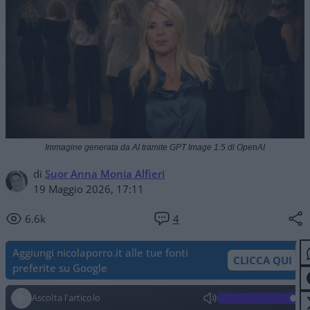
Immagine generata da AI tramite GPT Image 1.5 di OpenAI
di
Suor Anna Monia Alfieri
19 Maggio 2026, 17:11
6.6k
4
Aggiungi nicolaporro.it alle tue fonti
CLICCA QUI
preferite su Google
Ascolta l'articolo