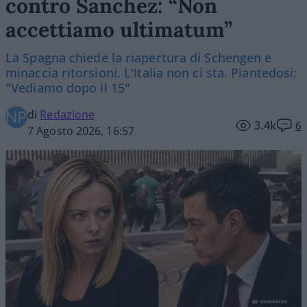
contro Sanchez: “Non
accettiamo ultimatum”
La Spagna chiede la riapertura di Schengen e
minaccia ritorsioni. L'Italia non ci sta. Piantedosi:
"Vediamo dopo il 15"
di
Redazione
3.4k
6
7 Agosto 2026, 16:57