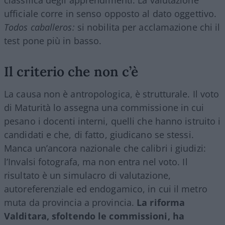
classifica degli apprendimenti. La valutazione
ufficiale corre in senso opposto al dato oggettivo.
Todos caballeros:
si nobilita per acclamazione chi il
test pone più in basso.
Il criterio che non c’è
La causa non è antropologica, è strutturale. Il voto
di Maturità lo assegna una commissione in cui
pesano i docenti interni, quelli che hanno istruito i
candidati e che, di fatto, giudicano se stessi.
Manca un’ancora nazionale che calibri i giudizi:
l’Invalsi fotografa, ma non entra nel voto. Il
risultato è un simulacro di valutazione,
autoreferenziale ed endogamico, in cui il metro
muta da provincia a provincia.
La riforma
Valditara, sfoltendo le commissioni, ha