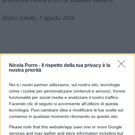
promessa tradita a chi ha studiato davvero.
Giulio Galetti, 7 agosto 2026
Nicola Porro -
Il rispetto della tua privacy è la
nostra priorità
Noi e i nostri partner utilizziamo, sul nostro sito, tecnologie
come i cookie per personalizzare contenuti e annunci, fornire
funzionalità per social media e analizzare il nostro traffico.
Facendo clic di seguito si acconsente all'utilizzo di questa
tecnologia. Puoi cambiare idea e modificare le tue scelte sul
consenso in qualsiasi momento ritornando su questo sito
Please note that this website/app uses one or more Google
services and may gather and store information including but