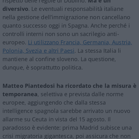
rispetto delle regole di Dublino.
Ma è un
diversivo
. Le eventuali responsabilità italiane
nella gestione dell’immigrazione non cancellano
quanto successo oggi in Spagna. Anche perché i
controlli interni non sono un sacrilegio anti-
europeo.
Li utilizzano Francia, Germania, Austria,
Polonia, Svezia e altri Paesi
. La stessa Italia li
mantiene al confine sloveno. La questione,
dunque, è soprattutto politica.
Matteo Piantedosi ha ricordato che la misura è
temporanea
, selettiva e prevista dalle norme
europee, aggiungendo che dalla stessa
intelligence spagnola sarebbe arrivato un nuovo
allarme su Ceuta in vista del 15 agosto. Il
paradosso è evidente: prima Madrid subisce una
crisi migratoria gigantesca, poi assicura che non