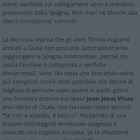
mese, verifiche sui collegamenti aerei e marittimi
provenienti dalla Spagna. Non muri né blocchi alla
libera circolazione: controlli.
La Moncloa replica che gli oltre 70mila migranti
arrivati a Ceuta non possono automaticamente
raggiungere la Spagna continentale, perché chi
lascia l’enclave è sottoposto a verifiche
documentali. Vero. Ma resta una domanda molto
più semplice: com’è stato possibile che decine di
migliaia di persone superassero in pochi giorni
una frontiera esterna europea?
Juan Jesus Vivas
,
presidente di Ceuta, non ha usato mezzi termini:
“Se non è assedio, è blocco”. Ha parlato di una
lesione dell’integrità territoriale spagnola e
invocato una risposta europea. Se la situazione