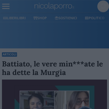
SHOP
SOSTIENICI
POLITICO
MILANO
ARTICOLI
Battiato, le vere min***ate le
ha dette la Murgia