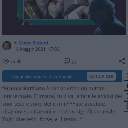
di
Marco Baronti
18 Maggio 2021, 17:02
73.8k
77
Segui nicolaporro.it su Google
CLICCA QUI
“
Franco Battiato
è considerato un autore
intellettuale. E invece, tu ti vai a fare le analisi dei
suoi testi e sono delle min***ate assolute,
citazioni su citazioni e nessun significato reale.
Togli due testi, forse, e il resto…”.