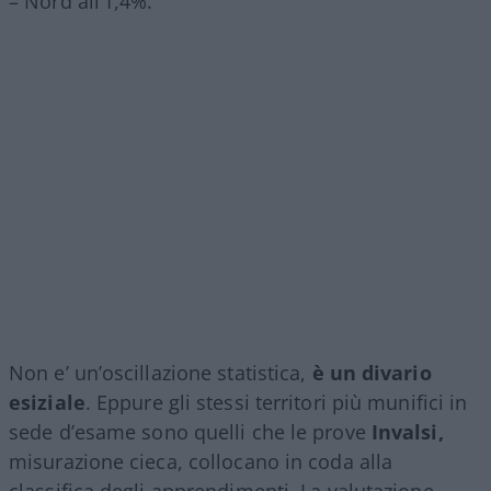
– Nord all’1,4%.
Non e’ un’oscillazione statistica,
è un divario
esiziale
. Eppure gli stessi territori più munifici in
sede d’esame sono quelli che le prove
Invalsi,
misurazione cieca, collocano in coda alla