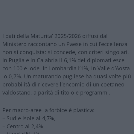
I dati della Maturita’ 2025/2026 diffusi dal
Ministero raccontano un Paese in cui l’eccellenza
non si conquista: si concede, con criteri singolari.
In Puglia e in Calabria il 6,1% dei diplomati esce
con 100 e lode. In Lombardia l’1%, in Valle d’Aosta
lo 0,7%. Un maturando pugliese ha quasi volte più
probabilità di ricevere l’encomio di un coetaneo
valdostano, a parità di titolo e programmi.
Per macro-aree la forbice è plastica:
– Sud e Isole al 4,7%,
– Centro al 2,4%,