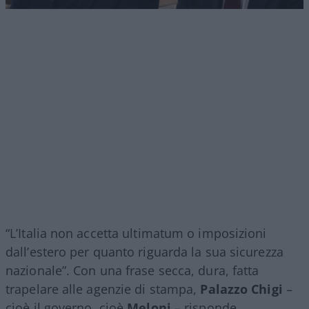
“L’Italia non accetta ultimatum o imposizioni
dall’estero per quanto riguarda la sua sicurezza
nazionale”. Con una frase secca, dura, fatta
trapelare alle agenzie di stampa,
Palazzo Chigi
–
cioè il governo, cioè
Meloni
– risponde