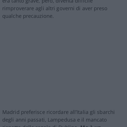
era tanto grave, però, diventa difficile
rimproverare agli altri governi di aver preso
qualche precauzione.
Madrid preferisce ricordare all’Italia gli sbarchi
degli anni passati, Lampedusa e il mancato