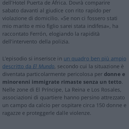
dell’Hotel Puerta de África. Dovrà comparire
sabato davanti al giudice con rito rapido per
violazione di domicilio. «Se non ci fossero stati
mio marito e mio figlio sarei stata indifesa», ha
raccontato Ferrón, elogiando la rapidità
dell’intervento della polizia.
L’episodio si inserisce in
un quadro ben più ampio
descritto da
El Mundo
, secondo cui la situazione è
diventata particolarmente pericolosa per
donne e
minorenni immigrate rimaste senza un tetto
.
Nelle zone di El Príncipe, La Reina e Los Rosales,
associazioni di quartiere hanno persino attrezzato
un campo da calcio per ospitare circa 150 donne e
ragazze e proteggerle dalle violenze.