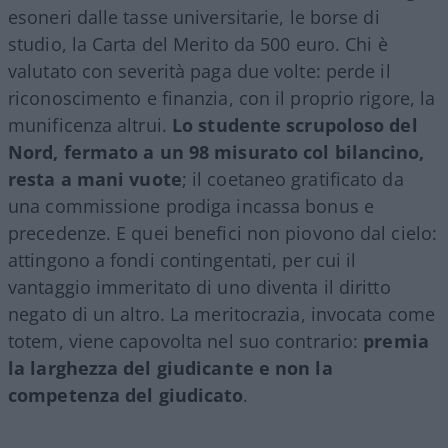
esoneri dalle tasse universitarie, le borse di
studio, la Carta del Merito da 500 euro. Chi è
valutato con severità paga due volte: perde il
riconoscimento e finanzia, con il proprio rigore, la
munificenza altrui.
Lo studente scrupoloso del
Nord, fermato a un 98 misurato col bilancino,
resta a mani vuote
; il coetaneo gratificato da
una commissione prodiga incassa bonus e
precedenze. E quei benefici non piovono dal cielo:
attingono a fondi contingentati, per cui il
vantaggio immeritato di uno diventa il diritto
negato di un altro. La meritocrazia, invocata come
totem, viene capovolta nel suo contrario:
premia
la larghezza del giudicante e non la
competenza del giudicato
.