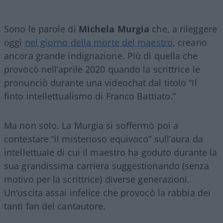
Sono le parole di
Michela Murgia
che, a rileggere
oggi
nel giorno della morte del maestro
, creano
ancora grande indignazione. Più di quella che
provocò nell’aprile 2020 quando la scrittrice le
pronunciò durante una videochat dal titolo “Il
finto intellettualismo di Franco Battiato.”
Ma non solo. La Murgia si soffermò poi a
contestare “il misterioso equivoco” sull’aura da
intellettuale di cui il maestro ha goduto durante la
sua grandissima carriera suggestionando (senza
motivo per la scrittrice) diverse generazioni.
Un’uscita assai infelice che provocò la rabbia dei
tanti fan del cantautore.