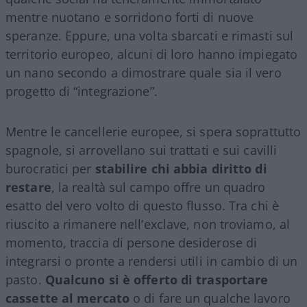
mentre nuotano e sorridono forti di nuove
speranze. Eppure, una volta sbarcati e rimasti sul
territorio europeo, alcuni di loro hanno impiegato
un nano secondo a dimostrare quale sia il vero
progetto di “integrazione”.
Mentre le cancellerie europee, si spera soprattutto
spagnole, si arrovellano sui trattati e sui cavilli
burocratici per
stabilire chi abbia diritto di
restare
, la realtà sul campo offre un quadro
esatto del vero volto di questo flusso. Tra chi è
riuscito a rimanere nell’exclave, non troviamo, al
momento, traccia di persone desiderose di
integrarsi o pronte a rendersi utili in cambio di un
pasto.
Qualcuno si è offerto di trasportare
cassette al mercato
o di fare un qualche lavoro