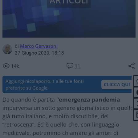
ARTICOLI
di
Marco Gervasoni
27 Giugno 2020, 18:18
14k
11
Aggiungi nicolaporro.it alle tue fonti
CLICCA QUI
preferite su Google
Da quando è partita l’
emergenza pandemia
imperversa un sotto genere giornalistico in quello
già tutto italiano, e molto discutibile, del
“retroscena”. Ed è quello che, con linguaggio
medievale, potremmo chiamare gli amori di