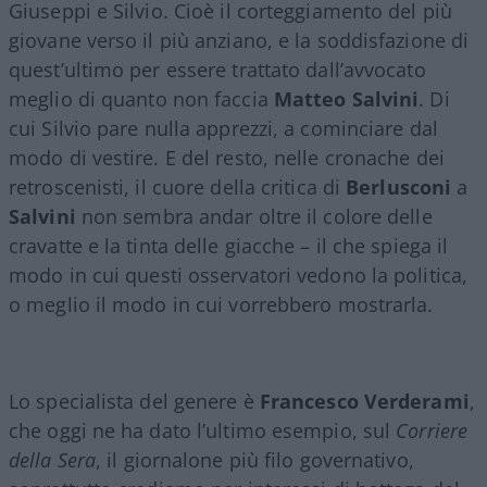
Giuseppi e Silvio. Cioè il corteggiamento del più
giovane verso il più anziano, e la soddisfazione di
quest’ultimo per essere trattato dall’avvocato
meglio di quanto non faccia
Matteo Salvini
. Di
cui Silvio pare nulla apprezzi, a cominciare dal
modo di vestire. E del resto, nelle cronache dei
retroscenisti, il cuore della critica di
Berlusconi
a
Salvini
non sembra andar oltre il colore delle
cravatte e la tinta delle giacche – il che spiega il
modo in cui questi osservatori vedono la politica,
o meglio il modo in cui vorrebbero mostrarla.
Lo specialista del genere è
Francesco Verderami
,
che oggi ne ha dato l’ultimo esempio, sul
Corriere
della Sera
, il giornalone più filo governativo,