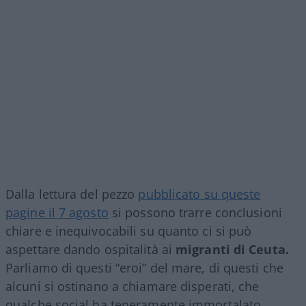
Dalla lettura del pezzo
pubblicato su queste
pagine il 7 agosto
si possono trarre conclusioni
chiare e inequivocabili su quanto ci si può
aspettare dando ospitalità ai
migranti di Ceuta.
Parliamo di questi “eroi” del mare, di questi che
alcuni si ostinano a chiamare disperati, che
qualche social ha teneramente immortalato