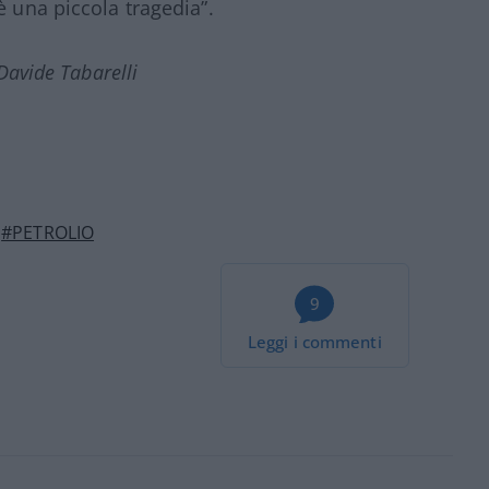
è una piccola tragedia”.
Davide Tabarelli
#PETROLIO
9
Leggi i commenti