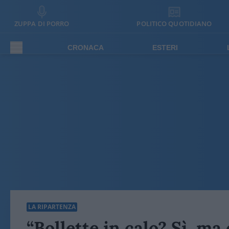
ZUPPA DI PORRO
POLITICO QUOTIDIANO
CRONACA
ESTERI
LA RIPARTENZA
“Bollette in calo? Sì, ma 