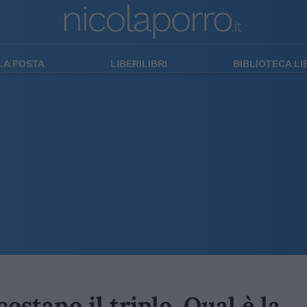
LA POSTA
LIBERILIBRI
BIBLIOTECA L
costano il triplo. Qual è la