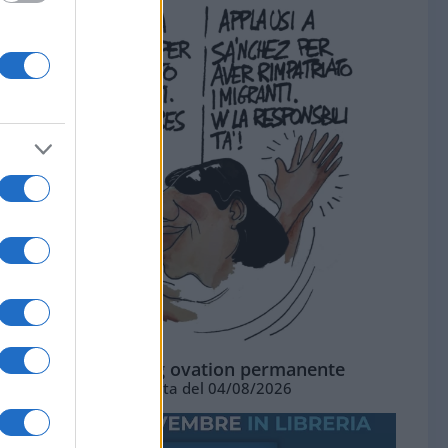
La standing ovation permanente
Vignetta del 04/08/2026