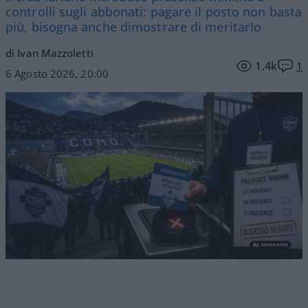
controlli sugli abbonati: pagare il posto non basta
più, bisogna anche dimostrare di meritarlo
di Ivan Mazzoletti
1.4k
1
6 Agosto 2026, 20:00