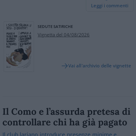
Leggi i commenti
SEDUTE SATIRICHE
Vignetta del 04/08/2026
Vai all'archivio delle vignette
Il Como e l’assurda pretesa di
controllare chi ha già pagato
Il club lariano introduce presenze minime e