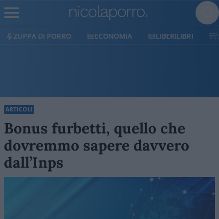
ECONOMIA
LIBERILIBRI
SHOP
SOSTIENICI
ARTICOLI
Bonus furbetti, quello che
dovremmo sapere davvero
dall’Inps