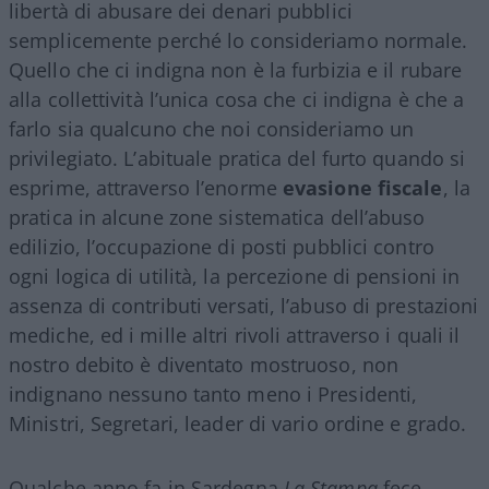
libertà di abusare dei denari pubblici
semplicemente perché lo consideriamo normale.
Quello che ci indigna non è la furbizia e il rubare
alla collettività l’unica cosa che ci indigna è che a
farlo sia qualcuno che noi consideriamo un
privilegiato. L’abituale pratica del furto quando si
esprime, attraverso l’enorme
evasione fiscale
, la
pratica in alcune zone sistematica dell’abuso
edilizio, l’occupazione di posti pubblici contro
ogni logica di utilità, la percezione di pensioni in
assenza di contributi versati, l’abuso di prestazioni
mediche, ed i mille altri rivoli attraverso i quali il
nostro debito è diventato mostruoso, non
indignano nessuno tanto meno i Presidenti,
Ministri, Segretari, leader di vario ordine e grado.
Qualche anno fa in Sardegna
La Stampa
fece