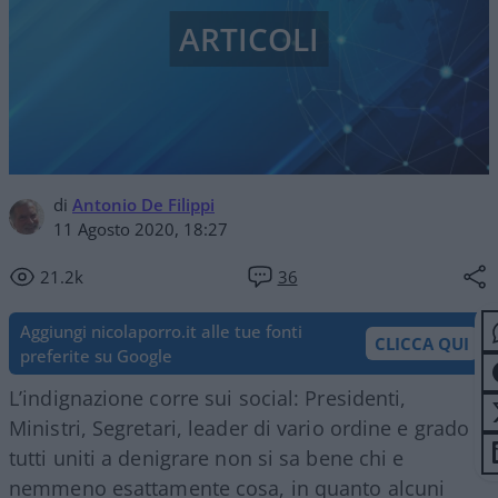
ARTICOLI
di
Antonio De Filippi
11 Agosto 2020, 18:27
21.2k
36
Aggiungi nicolaporro.it alle tue fonti
CLICCA QUI
preferite su Google
L’indignazione corre sui social: Presidenti,
Ministri, Segretari, leader di vario ordine e grado
tutti uniti a denigrare non si sa bene chi e
nemmeno esattamente cosa, in quanto alcuni