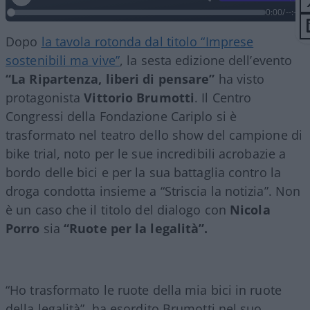
0:00
/
--:--
Dopo
la tavola rotonda dal titolo “Imprese
sostenibili ma vive”
, la sesta edizione dell’evento
“La Ripartenza, liberi di pensare”
ha visto
protagonista
Vittorio Brumotti
. Il Centro
Congressi della Fondazione Cariplo si è
trasformato nel teatro dello show del campione di
bike trial, noto per le sue incredibili acrobazie a
bordo delle bici e per la sua battaglia contro la
droga condotta insieme a “Striscia la notizia”. Non
è un caso che il titolo del dialogo con
Nicola
Porro
sia
“Ruote per la legalità”.
“Ho trasformato le ruote della mia bici in ruote
della legalità”, ha esordito Brumotti nel suo