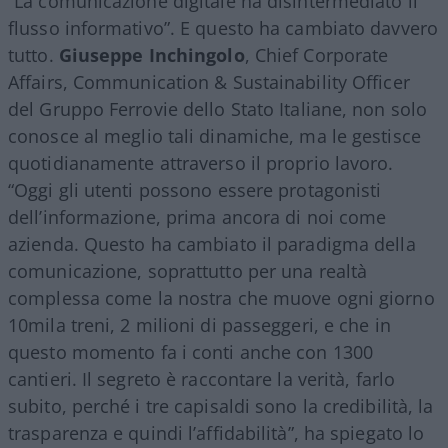
“La comunicazione digitale ha disintermediato il
flusso informativo”. E questo ha cambiato davvero
tutto.
Giuseppe Inchingolo
, Chief Corporate
Affairs, Communication & Sustainability Officer
del Gruppo Ferrovie dello Stato Italiane, non solo
conosce al meglio tali dinamiche, ma le gestisce
quotidianamente attraverso il proprio lavoro.
“Oggi gli utenti possono essere protagonisti
dell’informazione, prima ancora di noi come
azienda. Questo ha cambiato il paradigma della
comunicazione, soprattutto per una realtà
complessa come la nostra che muove ogni giorno
10mila treni, 2 milioni di passeggeri, e che in
questo momento fa i conti anche con 1300
cantieri. Il segreto è raccontare la verità, farlo
subito, perché i tre capisaldi sono la credibilità, la
trasparenza e quindi l’affidabilità”, ha spiegato lo