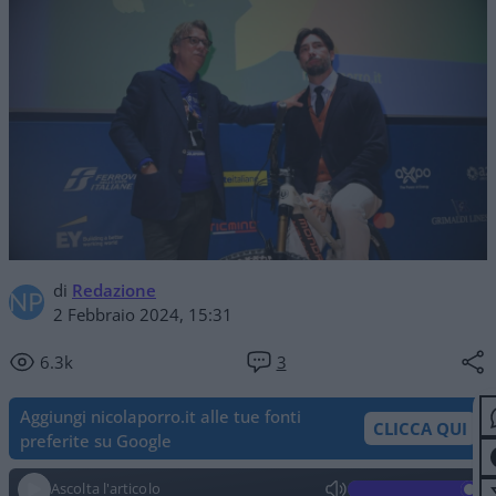
di
Redazione
2 Febbraio 2024, 15:31
6.3k
3
Aggiungi nicolaporro.it alle tue fonti
CLICCA QUI
preferite su Google
Ascolta l'articolo