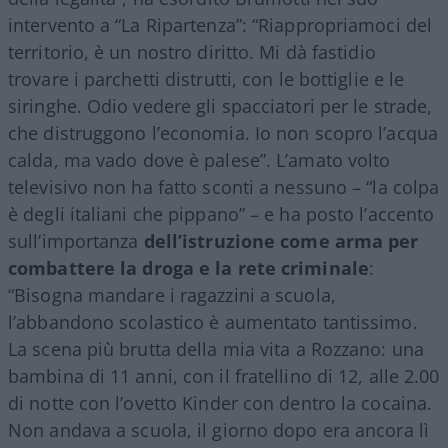
intervento a “La Ripartenza”: “Riappropriamoci del
territorio, è un nostro diritto. Mi dà fastidio
trovare i parchetti distrutti, con le bottiglie e le
siringhe. Odio vedere gli spacciatori per le strade,
che distruggono l’economia. Io non scopro l’acqua
calda, ma vado dove è palese”. L’amato volto
televisivo non ha fatto sconti a nessuno – “la colpa
è degli italiani che pippano” – e ha posto l’accento
sull’importanza
dell’istruzione come arma per
combattere la droga e la rete criminale
:
“Bisogna mandare i ragazzini a scuola,
l’abbandono scolastico è aumentato tantissimo.
La scena più brutta della mia vita a Rozzano: una
bambina di 11 anni, con il fratellino di 12, alle 2.00
di notte con l’ovetto Kinder con dentro la cocaina.
Non andava a scuola, il giorno dopo era ancora lì