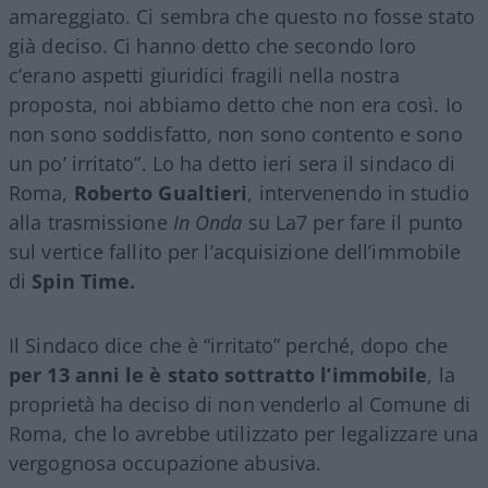
amareggiato. Ci sembra che questo no fosse stato
già deciso. Ci hanno detto che secondo loro
c’erano aspetti giuridici fragili nella nostra
proposta, noi abbiamo detto che non era così. Io
non sono soddisfatto, non sono contento e sono
un po’ irritato”. Lo ha detto ieri sera il sindaco di
Roma,
Roberto Gualtieri
, intervenendo in studio
alla trasmissione
In Onda
su La7 per fare il punto
sul vertice fallito per l’acquisizione dell’immobile
di
Spin Time.
Il Sindaco dice che è “irritato” perché, dopo che
per 13 anni le è stato sottratto l’immobile
, la
proprietà ha deciso di non venderlo al Comune di
Roma, che lo avrebbe utilizzato per legalizzare una
vergognosa occupazione abusiva.