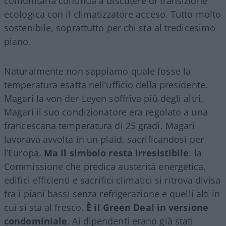
comunitaria continua a discutere di transizione
ecologica con il climatizzatore acceso. Tutto molto
sostenibile, soprattutto per chi sta al tredicesimo
piano.
Naturalmente non sappiamo quale fosse la
temperatura esatta nell’ufficio della presidente.
Magari la von der Leyen soffriva più degli altri.
Magari il suo condizionatore era regolato a una
francescana temperatura di 25 gradi. Magari
lavorava avvolta in un plaid, sacrificandosi per
l’Europa.
Ma il simbolo resta irresistibile
: la
Commissione che predica austerità energetica,
edifici efficienti e sacrifici climatici si ritrova divisa
tra i piani bassi senza refrigerazione e quelli alti in
cui si sta al fresco.
È il Green Deal in versione
condominiale
. Ai dipendenti erano già stati