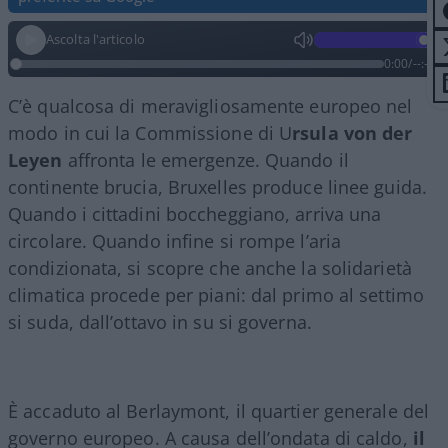
Ascolta l'articolo
0:00
/
--:--
C’è qualcosa di meravigliosamente europeo nel
modo in cui la Commissione di U
rsula von der
Leyen
affronta le emergenze. Quando il
continente brucia, Bruxelles produce linee guida.
Quando i cittadini boccheggiano, arriva una
circolare. Quando infine si rompe l’aria
condizionata, si scopre che anche la solidarietà
climatica procede per piani: dal primo al settimo
si suda, dall’ottavo in su si governa.
È accaduto al Berlaymont, il quartier generale del
governo europeo. A causa dell’ondata di caldo,
il