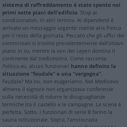
sistema di raffreddamento è stato spento nei
primi sette piani dell’edificio
. Stop ai
condizionatori, in altri termini. Ai dipendenti è
arrivato un messaggio urgente: niente aria fresca
per il resto della giornata. Peccato che gli uffici dei
commissari si trovino prevalentemente dall’ottavo
piano in su, mentre la von der Leyen domina il
continente dal tredicesimo. Come racconta
Politico.eu
, alcuni funzionari
hanno definito la
situazione “feudale” e una “vergogna”
.
Feudale? Ma no, non esageriamo. Nel Medioevo
almeno il signore non organizzava conferenze
sulla necessità di ridurre le disuguaglianze
termiche tra il castello e le campagne. La scena è
perfetta. Sotto, i funzionari di serie B fanno la
sauna istituzionale. Sopra, l’aristocrazia