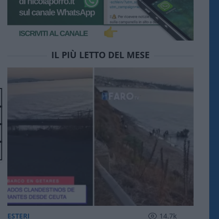
IL PIÙ LETTO DEL MESE
ESTERI
14.7k