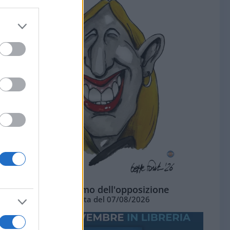
L'ottimismo dell'opposizione
Vignetta del 07/08/2026