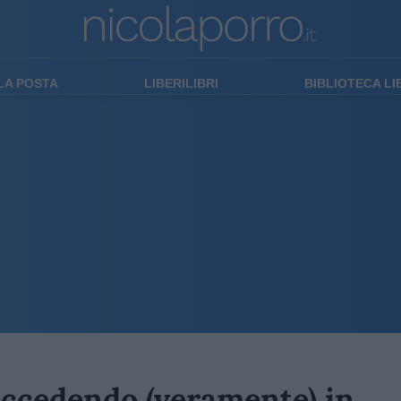
LA POSTA
LIBERILIBRI
BIBLIOTECA L
uccedendo (veramente) in