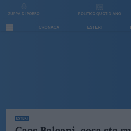
ZUPPA DI PORRO
POLITICO QUOTIDIANO
CRONACA
ESTERI
ESTERI
Caos Balcani, cosa sta s