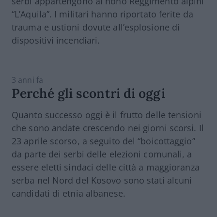
serbi appartengono al nono Reggimento alpini
“L’Aquila”. I militari hanno riportato ferite da
trauma e ustioni dovute all’esplosione di
dispositivi incendiari.
3 anni fa
Perché gli scontri di oggi
Quanto successo oggi è il frutto delle tensioni
che sono andate crescendo nei giorni scorsi. Il
23 aprile scorso, a seguito del “boicottaggio”
da parte dei serbi delle elezioni comunali, a
essere eletti sindaci delle città a maggioranza
serba nel Nord del Kosovo sono stati alcuni
candidati di etnia albanese.