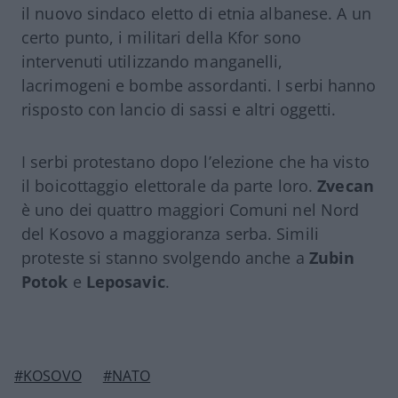
il nuovo sindaco eletto di etnia albanese. A un
certo punto, i militari della Kfor sono
intervenuti utilizzando manganelli,
lacrimogeni e bombe assordanti. I serbi hanno
risposto con lancio di sassi e altri oggetti.
I serbi protestano dopo l’elezione che ha visto
il boicottaggio elettorale da parte loro.
Zvecan
è uno dei quattro maggiori Comuni nel Nord
del Kosovo a maggioranza serba. Simili
proteste si stanno svolgendo anche a
Zubin
Potok
e
Leposavic
.
#KOSOVO
#NATO