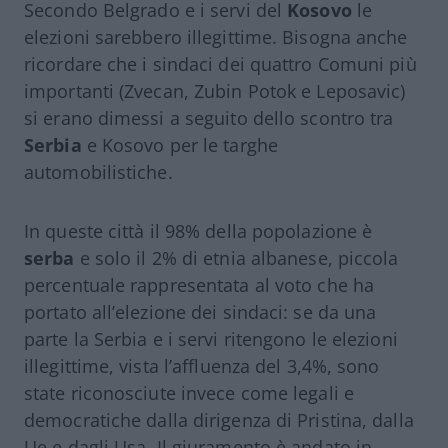
Secondo Belgrado e i servi del
Kosovo
le
elezioni sarebbero illegittime. Bisogna anche
ricordare che i sindaci dei quattro Comuni più
importanti (Zvecan, Zubin Potok e Leposavic)
si erano dimessi a seguito dello scontro tra
Serbia
e Kosovo per le targhe
automobilistiche.
In queste città il 98% della popolazione è
serba
e solo il 2% di etnia albanese, piccola
percentuale rappresentata al voto che ha
portato all’elezione dei sindaci: se da una
parte la Serbia e i servi ritengono le elezioni
illegittime, vista l’affluenza del 3,4%, sono
state riconosciute invece come legali e
democratiche dalla dirigenza di Pristina, dalla
Ue e dagli Usa. Il giuramento è andato in