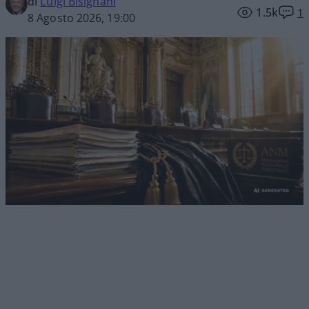
di
Luigi Bisignani
1.5k
1
8 Agosto 2026, 19:00