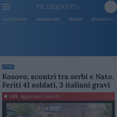
ECONOMIA
LIBERILIBRI
SHOP
SOSTIENICI
ESTERI
Kosovo, scontri tra serbi e Nato.
Feriti 41 soldati, 3 italiani gravi
LIVE
Aggiornato
3 anni fa