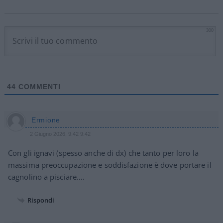
300
44
COMMENTI
Ermione
2 Giugno 2026, 9:42 9:42
Con gli ignavi (spesso anche di dx) che tanto per loro la
massima preoccupazione e soddisfazione è dove portare il
cagnolino a pisciare….
Rispondi