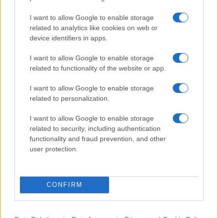
I want to allow Google to enable storage
related to analytics like cookies on web or
device identifiers in apps.
I want to allow Google to enable storage
related to functionality of the website or app.
I want to allow Google to enable storage
related to personalization.
I want to allow Google to enable storage
IL PIÙ LETTO DEL MESE
related to security, including authentication
functionality and fraud prevention, and other
user protection.
CONFIRM