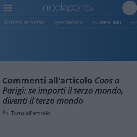
ZUPPA DI PORRO
ECONOMIA
LIBERILIBRI
Commenti all'articolo
Caos a
Parigi: se importi il terzo mondo,
diventi il terzo mondo
Torna all'articolo