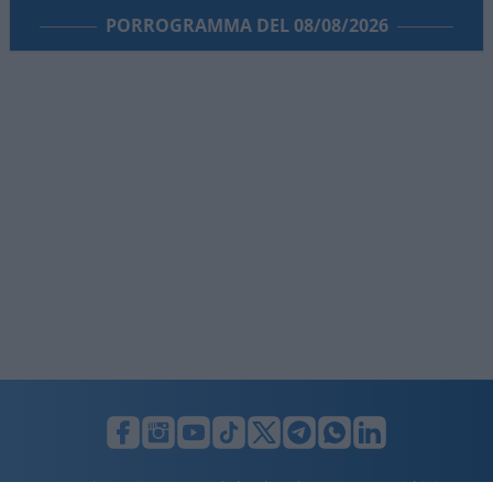
PORROGRAMMA DEL 08/08/2026
LUNIFIN S.r.l. a socio unico. Sede legale Milano, Largo F. Richini, 2/A,