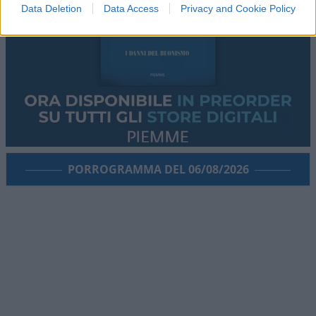
Data Deletion
Data Access
Privacy and Cookie Policy
PORROGRAMMA DEL 06/08/2026