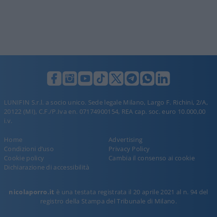
LUNIFIN S.r.l. a socio unico. Sede legale Milano, Largo F. Richini, 2/A,
20122 (MI), C.F./P.Iva en. 07174900154, REA cap. soc. euro 10.000,00
i.v.
Home
Advertising
Condizioni d’uso
Privacy Policy
Cookie policy
Cambia il consenso ai cookie
Dichiarazione di accessibilità
nicolaporro.it
è una testata registrata il 20 aprile 2021 al n. 94 del
registro della Stampa del Tribunale di Milano.