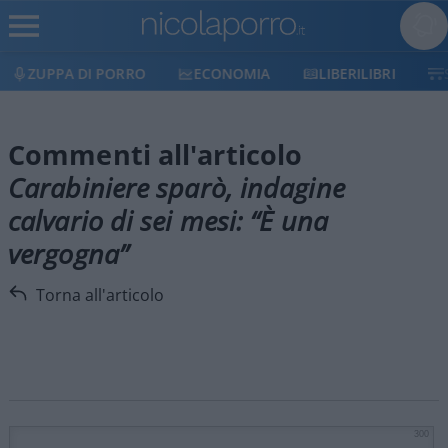
ZUPPA DI PORRO
ECONOMIA
LIBERILIBRI
Commenti all'articolo
Carabiniere sparò, indagine
calvario di sei mesi: “È una
vergogna”
Torna all'articolo
300