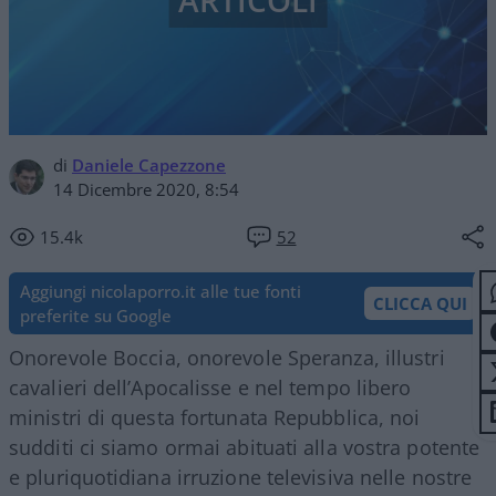
ARTICOLI
di
Daniele Capezzone
14 Dicembre 2020, 8:54
15.4k
52
Aggiungi nicolaporro.it alle tue fonti
CLICCA QUI
preferite su Google
Onorevole Boccia, onorevole Speranza, illustri
cavalieri dell’Apocalisse e nel tempo libero
ministri di questa fortunata Repubblica, noi
sudditi ci siamo ormai abituati alla vostra potente
e pluriquotidiana irruzione televisiva nelle nostre