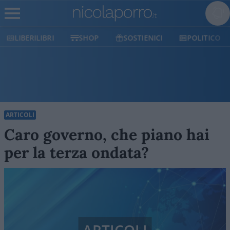
LIBERILIBRI
SHOP
SOSTIENICI
POLITICO
ARTICOLI
Caro governo, che piano hai
per la terza ondata?