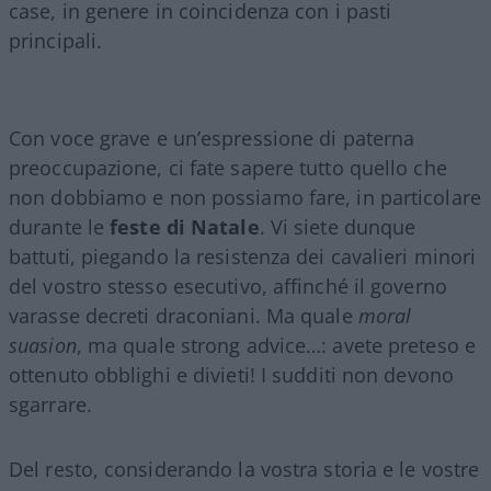
case, in genere in coincidenza con i pasti
principali.
Con voce grave e un’espressione di paterna
preoccupazione, ci fate sapere tutto quello che
non dobbiamo e non possiamo fare, in particolare
durante le
feste di Natale
. Vi siete dunque
battuti, piegando la resistenza dei cavalieri minori
del vostro stesso esecutivo, affinché il governo
varasse decreti draconiani. Ma quale
moral
suasion
, ma quale strong advice…: avete preteso e
ottenuto obblighi e divieti! I sudditi non devono
sgarrare.
Del resto, considerando la vostra storia e le vostre