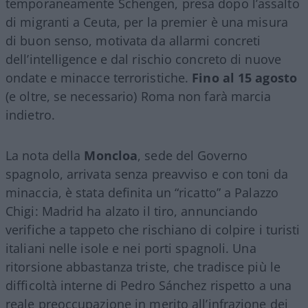
temporaneamente Schengen, presa dopo l’assalto
di migranti a Ceuta, per la premier è una misura
di buon senso, motivata da allarmi concreti
dell’intelligence e dal rischio concreto di nuove
ondate e minacce terroristiche.
Fino al 15 agosto
(e oltre, se necessario) Roma non farà marcia
indietro.
La nota della
Moncloa
, sede del Governo
spagnolo, arrivata senza preavviso e con toni da
minaccia, è stata definita un “ricatto” a Palazzo
Chigi: Madrid ha alzato il tiro, annunciando
verifiche a tappeto che rischiano di colpire i turisti
italiani nelle isole e nei porti spagnoli. Una
ritorsione abbastanza triste, che tradisce più le
difficoltà interne di Pedro Sánchez rispetto a una
reale preoccupazione in merito all’infrazione dei