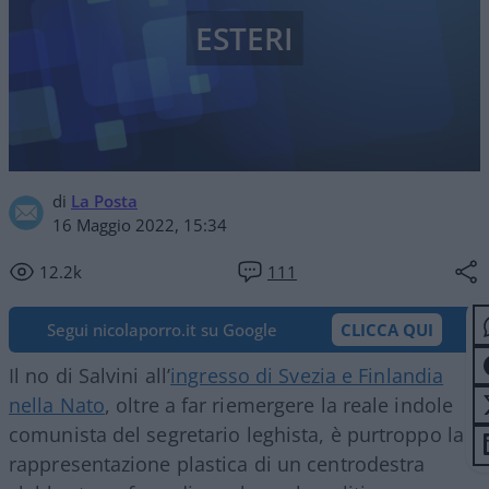
ESTERI
di
La Posta
16 Maggio 2022, 15:34
12.2k
111
Segui nicolaporro.it su Google
CLICCA QUI
Il no di Salvini all’
ingresso di Svezia e Finlandia
nella Nato
, oltre a far riemergere la reale indole
comunista del segretario leghista, è purtroppo la
rappresentazione plastica di un centrodestra