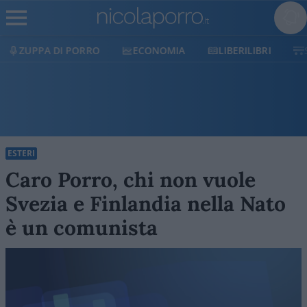
ECONOMIA
LIBERILIBRI
SHOP
SOSTIENI
ESTERI
Caro Porro, chi non vuole
Svezia e Finlandia nella Nato
è un comunista